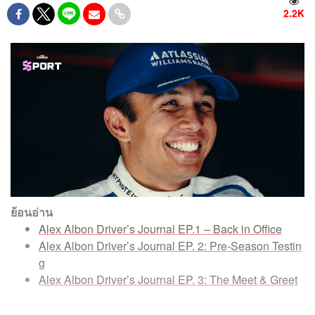
2.2K
ย้อนอ่าน
Alex Albon Driver’s Journal EP.1 – Back in Office
Alex Albon Driver’s Journal EP. 2: Pre-Season Testin
g
Alex Albon Driver’s Journal EP. 3: The Meet & Greet