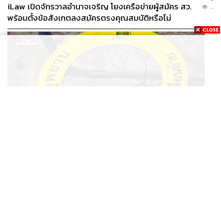
iLaw เปิดจักรวาลอำนาจเจริญ โยงเครือข่ายผู้สมัคร สว.
...
พร้อมตั้งข้อสังเกตลงสมัครตรงคุณสมบัติหรือไม่
THAILAND
รอง ผบช. ภ.1 เผย เก็บพยานหลักฐานเกี่ยวกับผู้ก่อเหตุยิง
...
ในโรงเรียนไปตรวจสอบทั้งหมดแล้ว
Alex enjoys a glass of Monsoon Valley Sparkling Wine.