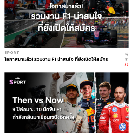
SPORT
โอกาสมาแล้ว! รวมงาน F1 น่าสนใจ ที่ยังเปิดให้สมัคร
37