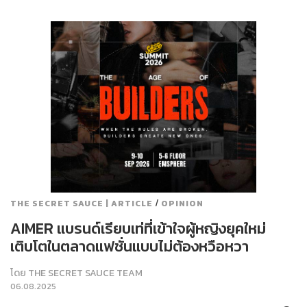
/
THE SECRET SAUCE | ARTICLE
OPINION
AIMER แบรนด์เรียบเท่ที่เข้าใจผู้หญิงยุคใหม่
เติบโตในตลาดแฟชั่นแบบไม่ต้องหวือหวา
โดย
THE SECRET SAUCE TEAM
06.08.2025