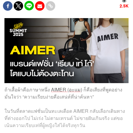
2.5K
ถ้าเสื้อผ้าคือภาษาหนึ่ง
AIMER (อะแม)
ก็คือเสียงที่พูดอย่าง
มั่นใจว่า “ความเรียบง่ายคือเสน่ห์ที่น่าค้นหา”
ในวันที่ตลาดแฟชั่นเป็นทะเลเดือด AIMER กลับเลือกเดินทาง
ที่ต่างออกไป ไม่เร่ง ไม่ตามเทรนด์ ไม่ขายฝันเกินจริง แต่ขอ
เน้นความเรียบเท่ที่ผู้หญิงใส่ได้จริงทุกวัน