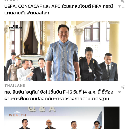
UEFA, CONCACAF และ AFC ร่วมแถลงโจมตี FIFA กรณี
...
แผนขายหุ้นฟุตบอลโลก
THAILAND
ทอ. ยืนยัน ‘อนุทิน’ ยังไม่ขึ้นบิน F-16 วันที่ 14 ส.ค. นี้ ชี้ต้อง
...
ผ่านการฝึกความปลอดภัย-ตรวจร่างกายตามมาตรฐาน
ก่อน