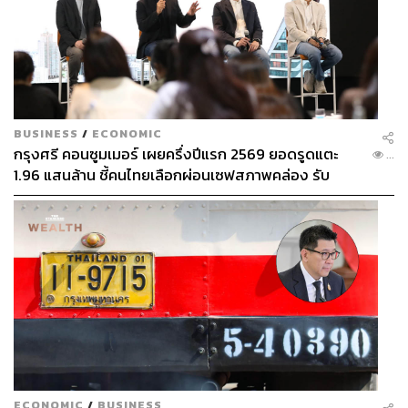
BUSINESS
/
ECONOMIC
กรุงศรี คอนซูมเมอร์ เผยครึ่งปีแรก 2569 ยอดรูดแตะ
...
1.96 แสนล้าน ชี้คนไทยเลือกผ่อนเซฟสภาพคล่อง รับ
เศรษฐกิจผันผวนฉุดผลประกอบการพลาดเป้า
ECONOMIC
/
BUSINESS