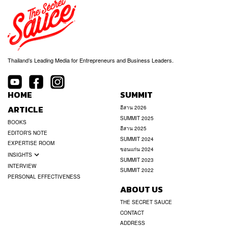
Thailand’s Leading Media for Entrepreneurs and Business Leaders.
HOME
SUMMIT
ARTICLE
อีสาน 2026
SUMMIT 2025
BOOKS
อีสาน 2025
EDITOR’S NOTE
SUMMIT 2024
EXPERTISE ROOM
ขอนแก่น 2024
INSIGHTS
SUMMIT 2023
INTERVIEW
SUMMIT 2022
PERSONAL EFFECTIVENESS
ABOUT US
THE SECRET SAUCE
CONTACT
ADDRESS