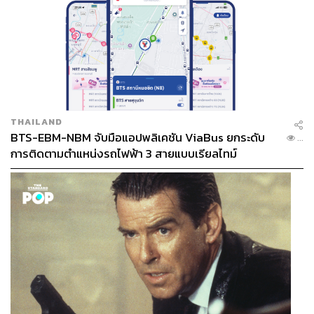
ผู้นำองค์กรต่างบอกว่าถ้าต้องการเป็น High Performance
Organization อยากเป็นองค์กรที่สามารถเห็นถึงผลลัพธ์ของ
การทำงาน หรือ Performance ดังนั้นการทำ Feedback Loop
ในองค์กรต้องชัดเจน รวดเร็ว และมีประสิทธิภาพ
การให้ฟีดแบ็กนั้น ผู้นำหรือผู้ให้ฟีดแบ็กต้องเหมือนกับเป็นคน
THAILAND
ที่ยืนอยู่ข้างสนามแข่ง เป็นการมองนักกีฬาข้างสนามแข่งว่า
BTS-EBM-NBM จับมือแอปพลิเคชัน ViaBus ยกระดับ
...
นักกีฬาทำอะไรได้ดีหรือไม่ได้ดี และให้ฟีดแบ็กแบบเรียลไทม์
การติดตามตำแหน่งรถไฟฟ้า 3 สายแบบเรียลไทม์
หลังจบการแข่งขัน เพื่อให้สามารถนำไปปรับได้ทันที
นี่คือ 6 เรื่องที่อาจจะดูเหมือนไม่ต่างจากเดิม แต่บริบท หรือ
Context ข้างในต่างจากเดิม ดังนั้นจึงต้องเข้าใจนิยามหรือ
ความหมายของสิ่งที่โฟกัสในแต่ละเรื่อง เพื่อนำมาปรับใช้ให้
เหมาะกับแต่ละองค์กร