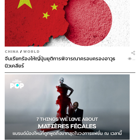
CHINA
/
WORLD
จีนเรียกร้องให้ญี่ปุ่นยุติการพิจารณาครอบครองอาวุธ
...
นิวเคลียร์