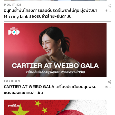
POLITICS
อนุทินย้ำพับโครงการแลนด์บริดจ์เพราะไม่คุ้ม มุ่งพัฒนา
...
Missing Link รองรับอ่าวไทย-อันดามัน
FASHION
CARTIER AT WEIBO GALA เครื่องประดับบนลุคพรม
...
แดงของแขกคนสำคัญ