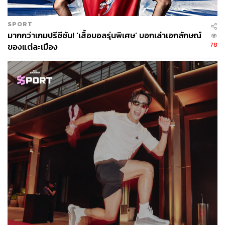
SPORT
มากกว่าเกมปรีซีซัน! ‘เสื้อบอลรุ่นพิเศษ’ บอกเล่าเอกลักษณ์
78
ของแต่ละเมือง