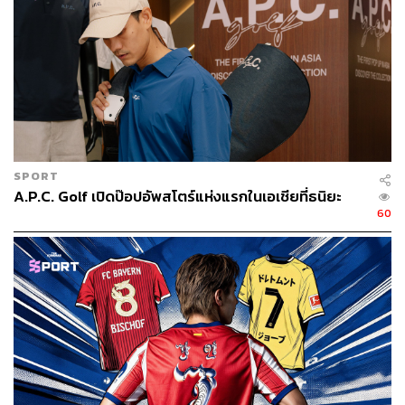
SPORT
A.P.C. Golf เปิดป๊อปอัพสโตร์แห่งแรกในเอเชียที่ธนิยะ
60