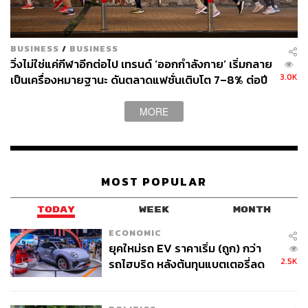
BUSINESS
/
BUSINESS
วิ่งไม่ใช่แค่กีฬาอีกต่อไป เทรนด์ ‘ออกกำลังกาย’ เริ่มกลาย
3.0K
เป็นเครื่องหมายฐานะ ดันตลาดแฟชั่นเติบโต 7–8% ต่อปี
MORE
MOST POPULAR
TODAY
WEEK
MONTH
ECONOMIC
ยุคใหม่รถ EV ราคาเริ่ม (ถูก) กว่า
2.5K
รถไฮบริด หลังต้นทุนแบตเตอรี่ลด
ลง - จีนแห่บุกตลาดเกิดใหม่