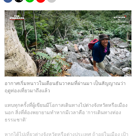
อากาศเริ่มหนาวในเดือนธันวาคมที่ผ่านมา เป็นสัญญาณว่า
ฤดูท่องเที่ยวมาถึงแล้ว
แทบทุกครั้งที่ผู้เขียนมีโอกาสเดินทางไปต่างจังหวัดหรือเมือง
นอก สิ่งที่ต้องพยายามทำหากมีเวลาคือ ‘การเดินทางท่อง
ธรรมชาติ’
หากได้ไปเที่ยวต่างจังหวัดหรือต่างประเทศ ถ้าอยู่ในเมือง เป้า