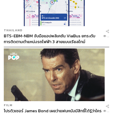
THAILAND
BTS-EBM-NBM จับมือแอปพลิเคชัน ViaBus ยกระดับ
...
การติดตามตำแหน่งรถไฟฟ้า 3 สายแบบเรียลไทม์
FILM
โปรดิวเซอร์ James Bond เผยว่าแฟนหนังมีสิทธิ์ได้รู้ว่าใคร
...