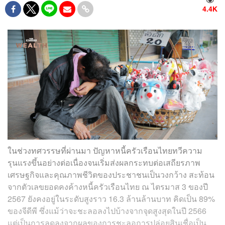
4.4K
ในช่วงทศวรรษที่ผ่านมา ปัญหาหนี้ครัวเรือนไทยทวีความ
รุนแรงขึ้นอย่างต่อเนื่องจนเริ่มส่งผลกระทบต่อเสถียรภาพ
เศรษฐกิจและคุณภาพชีวิตของประชาชนเป็นวงกว้าง สะท้อน
จากตัวเลขยอดคงค้างหนี้ครัวเรือนไทย ณ ไตรมาส 3 ของปี
2567 ยังคงอยู่ในระดับสูงราว 16.3 ล้านล้านบาท คิดเป็น 89%
ของจีดีพี ซึ่งแม้ว่าจะชะลอลงไปบ้างจากจุดสูงสุดในปี 2566
แต่เป็นการลดลงจากผลของการชะลอการปล่อยสินเชื่อเป็น