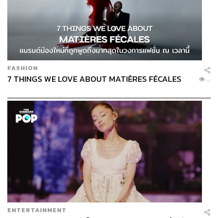
FASHION
7 THINGS WE LOVE ABOUT MATIÈRES FÉCALES
...
ENTERTAINMENT