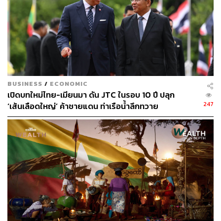
ประเด็นที่ 3: วัย First Jobber ส่วนใหญ่เริ่มต้นจากการ
BUSINESS
/
ECONOMIC
เป็นหนี้มอเตอร์ไซค์และหนี้ส่วนบุคคล
เปิดบทใหม่ไทย-เมียนมา ดัน JTC ในรอบ 10 ปี ปลุก
247
‘เส้นเลือดใหญ่’ ค้าชายแดน ท่าเรือน้ำลึกทวาย
ปัจจุบันอายุเฉลี่ยของลูกหนี้มีแนวโน้มลดลง หรือเรียกได้ว่า
เป็นหนี้ตั้งแต่อายุยังน้อย โดยกลุ่มคนที่เพิ่งเข้าสู่วัยทำงานหรือ
First Jobber (อายุ 25-29 ปี) ซึ่งมีอยู่ประมาณ 4.6 ล้านคน แต่
กว่า 57% ของคนกลุ่มนี้เริ่มเข้าสู่วงจรหนี้ โดยเฉพาะลูกหนี้
ในช่วงอายุระหว่าง 20-22 ปี ที่มักเริ่มต้นจากการก่อหนี้
มอเตอร์ไซค์และหนี้สินเชื่อส่วนบุคคลเป็นอันดับต้น ๆ โดยคิด
เป็นสัดส่วนบัญชีมากถึง 41% และ 43% ของจำนวนประชากร
ในช่วงอายุดังกล่าว ยิ่งกว่านั้น บัญชีลูกหนี้ที่มีหนี้มอเตอร์ไซค์
ในกลุ่มอายุนี้กว่า 20-30% ของทั้งหมดเป็นหนี้เสีย