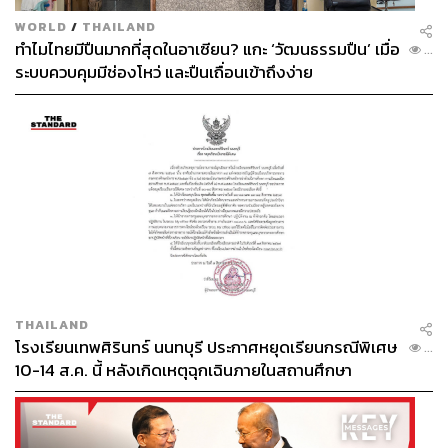
WORLD
/
THAILAND
ทำไมไทยมีปืนมากที่สุดในอาเซียน? แกะ ‘วัฒนธรรมปืน’ เมื่อ
...
ระบบควบคุมมีช่องโหว่ และปืนเถื่อนเข้าถึงง่าย
THAILAND
โรงเรียนเทพศิรินทร์ นนทบุรี ประกาศหยุดเรียนกรณีพิเศษ
...
10-14 ส.ค. นี้ หลังเกิดเหตุฉุกเฉินภายในสถานศึกษา