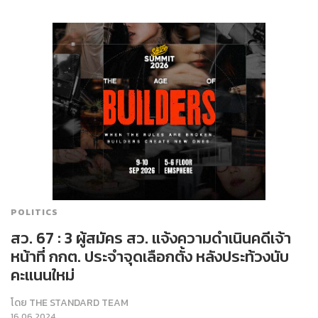
POLITICS
สว. 67 : 3 ผู้สมัคร สว. แจ้งความดำเนินคดีเจ้า
หน้าที่ กกต. ประจำจุดเลือกตั้ง หลังประท้วงนับ
คะแนนใหม่
โดย
THE STANDARD TEAM
16.06.2024