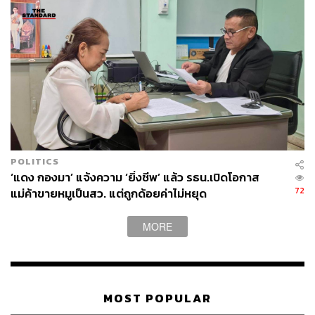
POLITICS
‘แดง กองมา’ แจ้งความ ‘ยิ่งชีพ’ แล้ว รธน.เปิดโอกาส
72
แม่ค้าขายหมูเป็นสว. แต่ถูกด้อยค่าไม่หยุด
MORE
MOST POPULAR