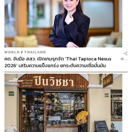
WORLD
/
THAILAND
คต. จับมือ สสว. เปิดเกมรุกจัด ‘Thai Tapioca Nexus
...
2026’ เสริมความแข็งแกร่ง ยกระดับความเชื่อมั่นมัน
สำปะหลังไทยในตลาดโลก