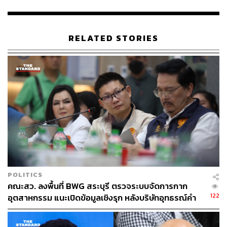
THE STANDARD TEAM
กองบรรณาธิการ THE STANDARD
RELATED STORIES
POLITICS
คณะสว. ลงพื้นที่ BWG สระบุรี ตรวจระบบจัดการกาก
122
อุตสาหกรรม แนะเปิดข้อมูลเชิงรุก หลังบริษัทอุทธรณ์คำ
สั่งกรมโรงงานฯ