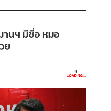
มานฯ มีชื่อ หมอ
้วย
LOADING...