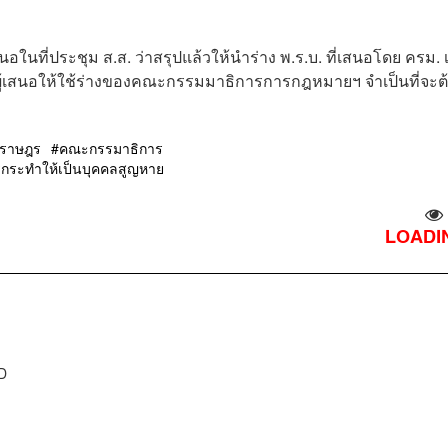
นอในที่ประชุม ส.ส. ว่าสรุปแล้วให้นำร่าง พ.ร.บ. ที่เสนอโดย ครม. 
 ผู้เสนอให้ใช้ร่างของคณะกรรมมาธิการการกฎหมายฯ จำเป็นที่จะต
นราษฎร
คณะกรรมาธิการ
ระทำให้เป็นบุคคลสูญหาย
LOADIN
D