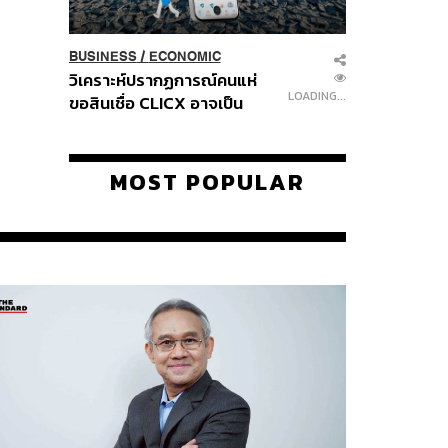
BUSINESS
/
ECONOMIC
วิเคราะห์ปรากฏการณ์คนแห่
LOADING...
ขอสินเชื่อ CLICX อาจเป็น
เพียงยอดภูเขาน้ำแข็ง ของ
ปัญหาหนี้ครัวเรือนไทยที่ถูกซุก
ไว้
MOST POPULAR