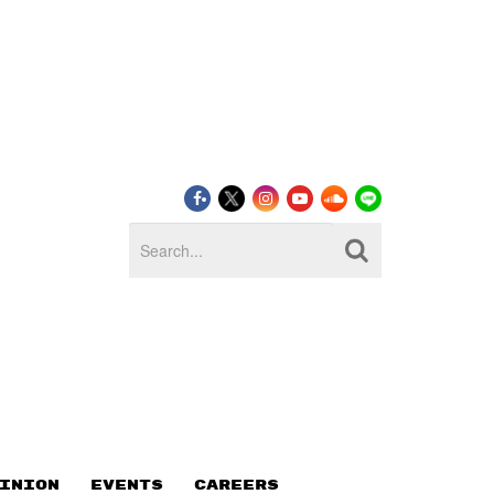
INION
EVENTS
CAREERS