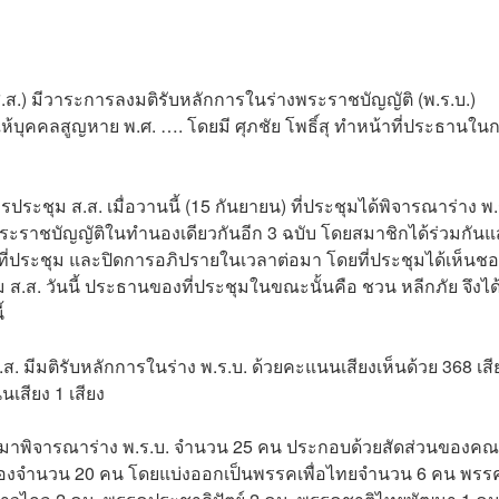
.ส.) มีวาระการลงมติรับหลักการในร่างพระราชบัญญัติ (พ.ร.บ.)
คคลสูญหาย พ.ศ. …. โดยมี ศุภชัย โพธิ์สุ ทำหน้าที่ประธานใน
ประชุม ส.ส. เมื่อวานนี้ (15 กันยายน) ที่ประชุมได้พิจารณาร่าง พ.
งพระราชบัญญัติในทำนองเดียวกันอีก 3 ฉบับ โดยสมาชิกได้ร่วมกัน
นที่ประชุม และปิดการอภิปรายในเวลาต่อมา โดยที่ประชุมได้เห็นชอ
.ส. วันนี้ ประธานของที่ประชุมในขณะนั้นคือ ชวน หลีกภัย จึงได้ส
ี้
ส.ส. มีมติรับหลักการในร่าง พ.ร.บ. ด้วยคะแนนเสียงเห็นด้วย 368 เสี
นเสียง 1 เสียง
ึ้นมาพิจารณาร่าง พ.ร.บ. จำนวน 25 คน ประกอบด้วยสัดส่วนของค
องจำนวน 20 คน โดยแบ่งออกเป็นพรรคเพื่อไทยจำนวน 6 คน พรร