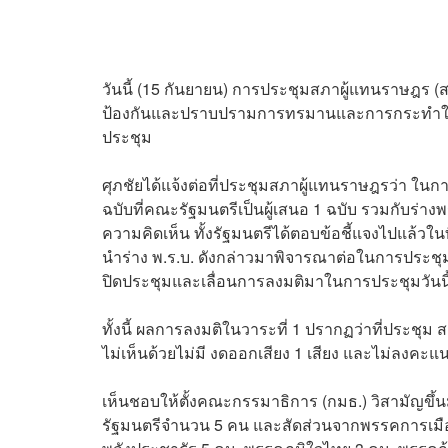
วันนี้ (15 กันยายน) การประชุมสภาผู้แทนราษฎร (ส
ป้องกันและปราบปรามการทรมานและการกระทำให้บุ
ประชุม
ศุภชัยได้แจ้งต่อที่ประชุมสภาผู้แทนราษฎรว่า ในการ
ฉบับที่คณะรัฐมนตรีเป็นผู้เสนอ 1 ฉบับ รวมกับร่า
ความคิดเห็น ทั้งรัฐมนตรีได้ตอบข้อชี้แจงไปแล้วใ
นำร่าง พ.ร.บ. ดังกล่าวมาพิจารณาต่อในการประชุม ส
ปิดประชุมและเลื่อนการลงมติมาในการประชุมวันน
ทั้งนี้ ผลการลงมติในวาระที่ 1 ปรากฏว่าที่ประชุม 
ไม่เห็นด้วยไม่มี งดออกเสียง 1 เสียง และไม่ลงคะแน
เห็นชอบให้ตั้งคณะกรรมาธิการ (กมธ.) วิสามัญข
รัฐมนตรีจำนวน 5 คน และสัดส่วนจากพรรคการเมื