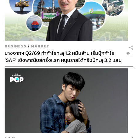
BUSINESS
/
MARKET
บางจากฯ Q2/69 ทำกำไรทะลุ 1.2 หมื่นล้าน เริ่มบุ๊กกำไร
...
‘SAF’ เชิงพาณิชย์ครั้งแรก หนุนรายได้ครึ่งปีทะลุ 3.2 แสน
ล้าน
FILM