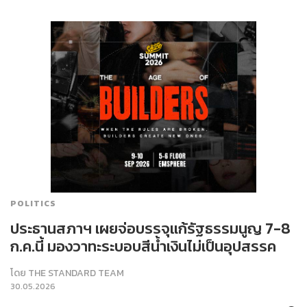
POLITICS
ประธานสภาฯ เผยจ่อบรรจุแก้รัฐธรรมนูญ 7-8
ก.ค.นี้ มองวาทะระบอบสีน้ำเงินไม่เป็นอุปสรรค
โดย
THE STANDARD TEAM
30.05.2026