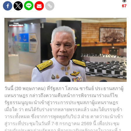
67
วันนี้ (30 พฤษภาคม) ที่​รัฐสภา​ โสภณ​ ซารัมย์​ ประธานสภาผู้
แทนราษฎร กล่าวถึงความคืบหน้าการพิจารณาร่างแก้ไข
รัฐธรรมนูญจะนำเข้าสู่วาระการประชุมสภาผู้แทนราษฎร
เมื่อใด ว่า ตนได้รับร่างจากหลายพรรคแล้ว​ และได้บรรจุเข้า
วาระทั้งหมด​ ซึ่งจากการพูดคุยกับวิป 3 ฝ่าย คาดว่าจะนำเข้า
สู่วาระที่ประชุมในวันที่ 7-8 กรกฎาคม 2569 นี้ เพื่อประชุม
ร่วมกันประชุมร่วมรัฐสภา พิจารณารับหลักการในวาระที่​ 1