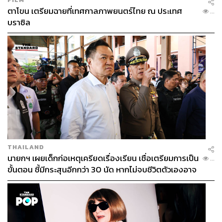
ตาโขน เตรียมฉายที่เทศกาลภาพยนตร์ไทย ณ ประเทศ
...
บราซิล
THAILAND
นายกฯ เผยเด็กก่อเหตุเครียดเรื่องเรียน เชื่อเตรียมการเป็น
...
ขั้นตอน ชี้มีกระสุนอีกกว่า 30 นัด หากไม่จบชีวิตตัวเองอาจ
สูญเสียเพิ่ม