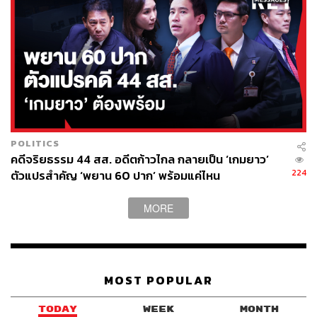
POLITICS
คดีจริยธรรม 44 สส. อดีตก้าวไกล กลายเป็น ‘เกมยาว’
224
ตัวแปรสำคัญ ‘พยาน 60 ปาก’ พร้อมแค่ไหน
MORE
MOST POPULAR
TODAY
WEEK
MONTH