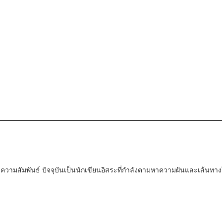
ะความสัมพันธ์ ปัจจุบันเป็นนักเขียนอิสระที่กำลังตามหาความฝันและเส้นทาง