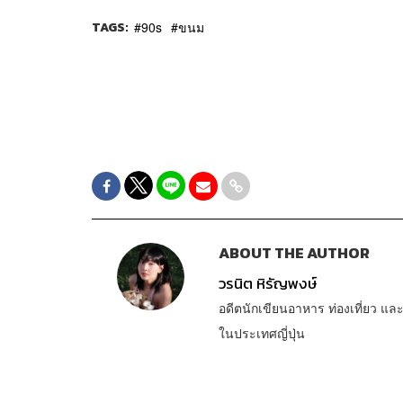
TAGS:
90s
ขนม
ABOUT THE AUTHOR
วรนิต หิรัญพงษ์
อดีตนักเขียนอาหาร ท่องเที่ยว แล
ในประเทศญี่ปุ่น