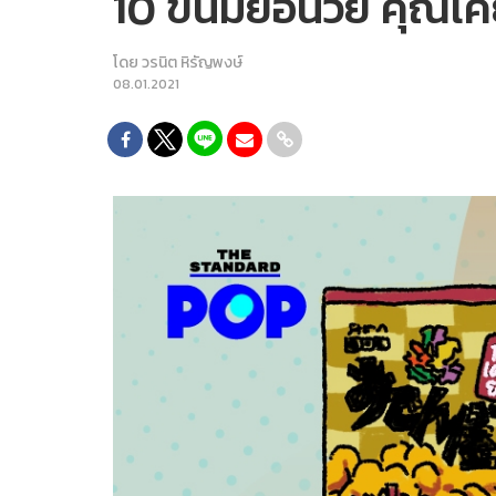
10 ขนมย้อนวัย คุณเค
โดย
วรนิต หิรัญพงษ์
08.01.2021