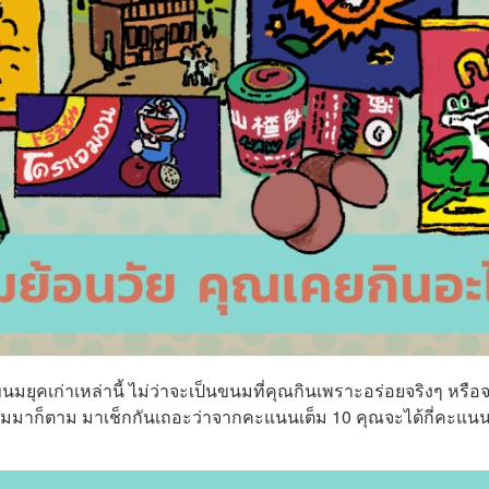
ยุคเก่าเหล่านี้ ไม่ว่าจะเป็นขนมที่คุณกินเพราะอร่อยจริงๆ หรือ
่แถมมาก็ตาม มาเช็กกันเถอะว่าจากคะแนนเต็ม 10 คุณจะได้กี่คะแน