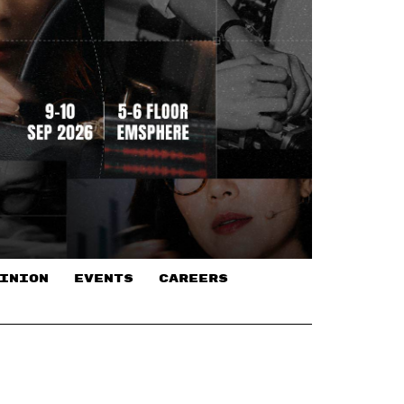
INION
EVENTS
CAREERS