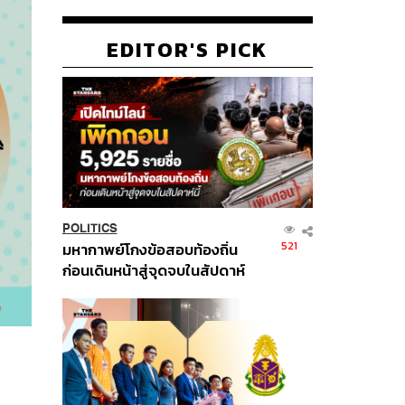
EDITOR'S PICK
POLITICS
521
มหากาพย์โกงข้อสอบท้องถิ่น
ก่อนเดินหน้าสู่จุดจบในสัปดาห์
นี้