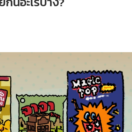
ยกินอะไรบ้าง?