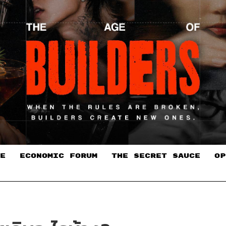
E
ECONOMIC FORUM
THE SECRET SAUCE​
OP