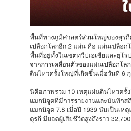
พื้นที่ทางภูมิศาสตร์ส่วนใหญ่ของตุรกี
เปลือกโลกอีก 2 แผ่น คือ แผ่นเปลือ
พื้นที่อยู่ทั้งในเขตทวีปเอเชียและย
จากการเคลื่อนตัวของแผ่นเปลือกโลกบ
ดินไหวครั้งใหญ่ที่เกิดขึ้นเมื่อวันที่ 6
นี่คือภาพรวม 10 เหตุแผ่นดินไหวครั้
แมกนิจูดที่มีการรายงานและบันทึกสถิ
แมกนิจูด 7.8 เมื่อปี 1939 นับเป็นเห
ตุรกี มียอดผู้เสียชีวิตสูงถึงราว 32,