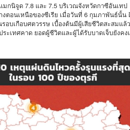
ีแมกนิจูด 7.8 และ 7.5 บริเวณจังหวัดกาซีอันเทป
งตอนเหนือของซีเรีย เมื่อวันที่ 6 กุมภาพันธ์นั้น 
นรอบเกือบศตวรรษ เบื้องต้นมีผู้เสียชีวิตสะสมแล้
ระเทศคาด ยอดผู้ชีวิตและผู้ได้รับบาดเจ็บยังคงเ