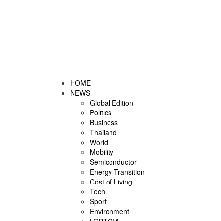
HOME
NEWS
Global Edition
Politics
Business
Thailand
World
Mobility
Semiconductor
Energy Transition
Cost of Living
Tech
Sport
Environment