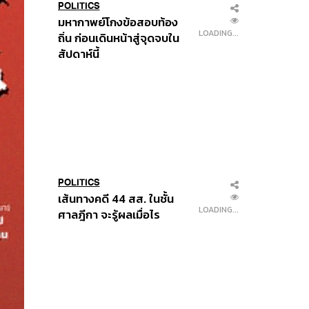
POLITICS
มหากาพย์โกงข้อสอบท้อง
LOADING...
ถิ่น ก่อนเดินหน้าสู่จุดจบใน
สัปดาห์นี้
POLITICS
เส้นทางคดี 44 สส. ในชั้น
LOADING...
ศาลฎีกา จะรู้ผลเมื่อไร