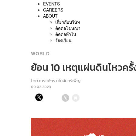
EVENTS
CAREERS
ABOUT
เกี่ยวกับบริษัท
ติดต่อโฆษณา
ติดต่อทั่วไป
ร้องเรียน
WORLD
ย้อน 10 เหตุแผ่นดินไหวครั้
โดย
ณรงค์กร มโนจันทร์เพ็ญ
09.02.2023