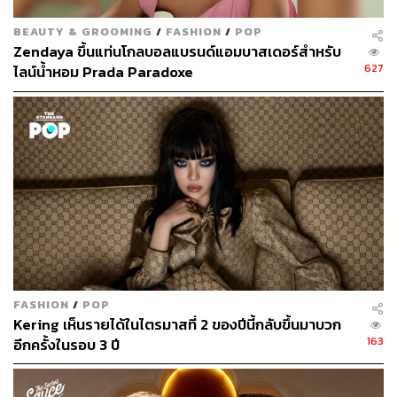
BEAUTY & GROOMING
/
FASHION
/
POP
Zendaya ขึ้นแท่นโกลบอลแบรนด์แอมบาสเดอร์สำหรับ
627
ไลน์น้ำหอม Prada Paradoxe
FASHION
/
POP
Kering เห็นรายได้ในไตรมาสที่ 2 ของปีนี้กลับขึ้นมาบวก
163
อีกครั้งในรอบ 3 ปี