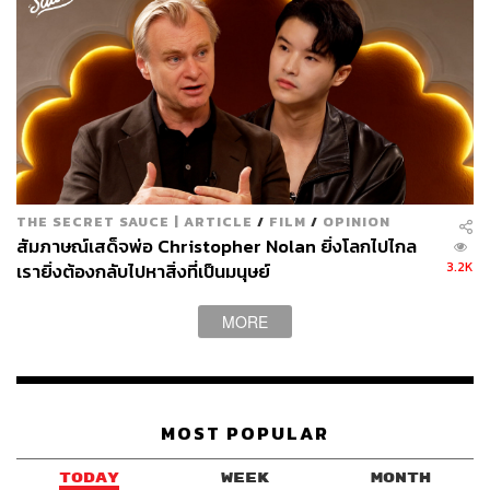
THE SECRET SAUCE | ARTICLE
/
FILM
/
OPINION
สัมภาษณ์เสด็จพ่อ Christopher Nolan ยิ่งโลกไปไกล
3.2K
เรายิ่งต้องกลับไปหาสิ่งที่เป็นมนุษย์
MORE
MOST POPULAR
TODAY
WEEK
MONTH