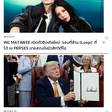
MUSIC
INC MATAWEE เปิดตัวซิงเกิลใหม่ ‘รอบที่ล้าน (Loop)’ ที่
...
ได้ เน PERSES มาแสดงในมิวสิกวิดีโอ
WORLD