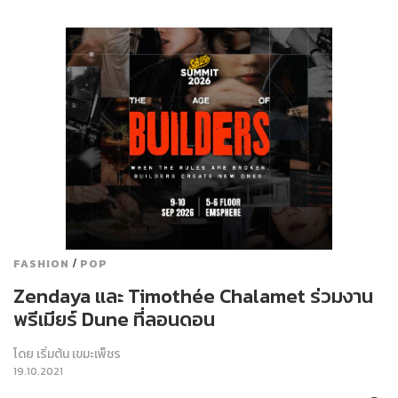
/
FASHION
POP
Zendaya และ Timothée Chalamet ร่วมงาน
พรีเมียร์ Dune ที่ลอนดอน
โดย
เริ่มต้น เขมะเพ็ชร
19.10.2021