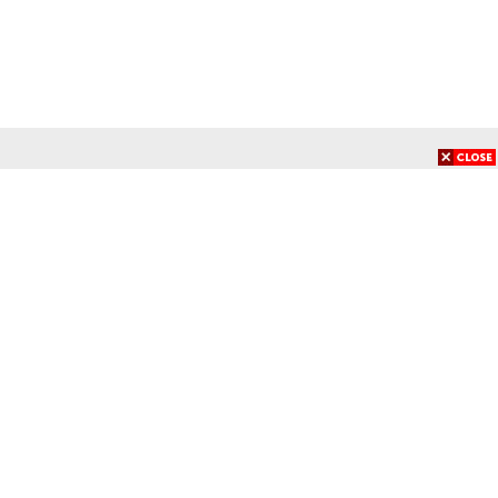
News
Wealth
Pop
Podcast
Video
Now
Opinion
Careers
Events
Privacy
About
Contact
Policy
FOR
ADVERTISING
MEMBERSHIP
© 2017-
2026
The Standard. All rights reserved.