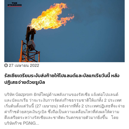
27 เมษายน 2022
รัสเซียเตรียมระงับส่งก๊าซให้โปแลนด์และบัลแกเรียวันนี้ หลัง
ปฏิเสธจ่ายด้วยรูเบิล
บริษัท Gazprom ยักษ์ใหญ่ด้านพลังงานของรัสเซีย แจ้งต่อโปแลนด์
และบัลแกเรีย ว่าจะระงับการจัดส่งก๊าซธรรมชาติให้แก่ทั้ง 2 ประเทศ
เริ่มต้นตั้งแต่วันนี้ (27 เมษายน) หลังจากที่ทั้ง 2 ประเทศปฏิเสธที่จะจ่าย
ค่าก๊าซด้วยสกุลเงินรูเบิล ซึ่งถือเป็นความเคลื่อนไหวที่ส่งผลให้ความ
ตึงเครียดระหว่างรัสเซียและชาติตะวันตกขยายตัวมากยิ่งขึ้น โดย
บริษัทก๊าซ PGNiG...