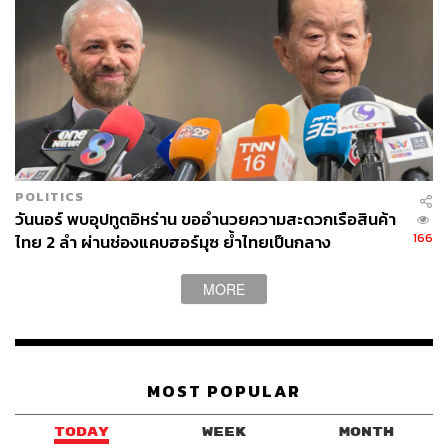
POLITICS
วันนอร์ พบอุปทูตอิหร่าน ขออำนวยความสะดวกเรือสินค้า
166
ไทย 2 ลำ ผ่านช่องแคบฮอร์มุซ ย้ำไทยเป็นกลาง
MORE
MOST POPULAR
TODAY
WEEK
MONTH