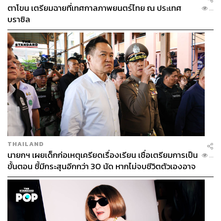
ตาโขน เตรียมฉายที่เทศกาลภาพยนตร์ไทย ณ ประเทศ
...
บราซิล
THAILAND
นายกฯ เผยเด็กก่อเหตุเครียดเรื่องเรียน เชื่อเตรียมการเป็น
...
ขั้นตอน ชี้มีกระสุนอีกกว่า 30 นัด หากไม่จบชีวิตตัวเองอาจ
สูญเสียเพิ่ม