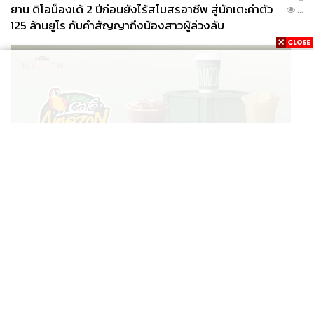
ยาน ดิโอม็องเด้ 2 ปีก่อนยังไร้สโมสรอาชีพ สู่นักเตะค่าตัว
...
125 ล้านยูโร กับคำสัญญาถึงน้องสาวผู้ล่วงลับ
BUSINESS
/
BUSINESS
ยอดขายครึ่งปีแรก Cafe Amazon โตทะลุสถิติ 117 ล้าน
...
แก้ว หนุนธุรกิจไลฟ์สไตล์ OR โตต่อเนื่อง