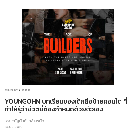
/
MUSIC
POP
YOUNGOHM บทเรียนของเด็กถือป้ายคอนโด ที่
ทำให้รู้ว่าชีวิตนี้ต้องกำหนดด้วยตัวเอง
โดย
ณัฐนันท์ เฉลิมพนัส
18.05.2019