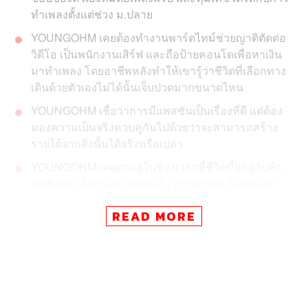
ทำเพลงตั้งแต่ช่วง ม.ปลาย
YOUNGOHM เคยต้องทำงานพาร์ตไทม์ช่วยญาติตัดต่อ
วิดีโอ เป็นพนักงานเสิร์ฟ และถือป้ายคอนโดเพื่อหาเงิน
มาทำเพลง โดยอาชีพหลังทำให้เขารู้ว่าชีวิตที่เลือกทาง
เดินด้วยตัวเองไม่ได้นั้นเจ็บปวดมากขนาดไหน
YOUNGOHM เชื่อว่าการมีแพสชันเป็นเรื่องที่ดี แต่ต้อง
มองความเป็นจริงควบคู่กันไปด้วยว่าจะสามารถสร้าง
รายได้จากสิ่งนั้นได้จริงหรือเปล่า
YOUNGOHM เคยตกอยู่ในช่วงเวลาที่ชีวิตขึ้นอยู่กับคำ
ตัดสินของทั้งตัวเองและคนอื่น เขาเคยตอบโต้คนที่มา
ตัดสินเขาด้วยถ้อยคำที่หยาบคาย รุนแรง ก่อนที่จะค่อยๆ
READ MORE
ปล่อยวาง และใช้เพลงเป็นพื้นที่สร้างงานศิลปะในการ
ตอบโต้ขึ้นมาแทน