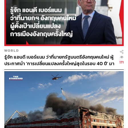
WORLD
รู้จัก แอนดี เบอร์แนม ว่าที่นายกรัฐมนตรีอังกฤษคนใหม่ ผู้
171
ประกาศนำ ‘การเปลี่ยนแปลงครั้งใหญ่สุดในรอบ 40 ปี’ มา
สู่การเมืองอังกฤษ