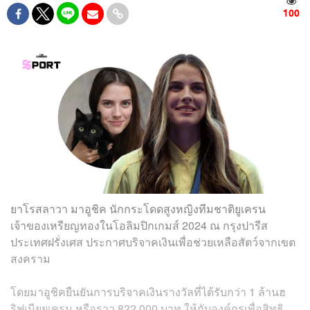
100
ยาโรสลาวา มาอูชิค นักกระโดดสูงหญิงทีมชาติยูเครน
เจ้าของเหรียญทองในโอลิมปิกเกมส์ 2024 ณ กรุงปารีส
ประเทศฝรั่งเศส ประกาศบริจาคเงินเพื่อช่วยเหลือสัตว์จากเขต
สงคราม
โดยมาอูชิคยืนยันการบริจาคเงินรางวัลที่ได้รับกว่า 1 ล้านฮ
ริฟเนียยูเครน หรือราว 822,000 บาท ให้กับองค์กรเพื่อสิทธิ