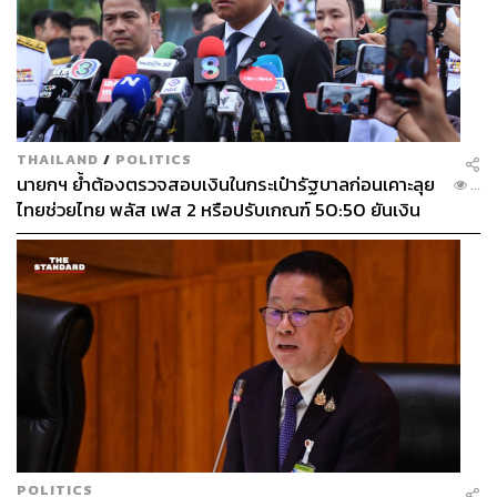
THAILAND
/
POLITICS
นายกฯ ย้ำต้องตรวจสอบเงินในกระเป๋ารัฐบาลก่อนเคาะลุย
...
ไทยช่วยไทย พลัส เฟส 2 หรือปรับเกณฑ์ 50:50 ยันเงิน
คงคลังรัฐบาลแข็งแรง
POLITICS