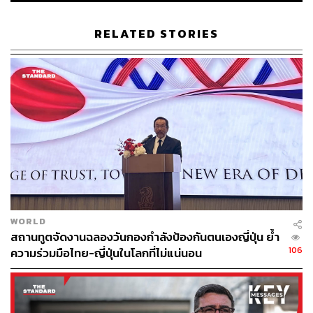
RELATED STORIES
WORLD
สถานทูตจัดงานฉลองวันกองกำลังป้องกันตนเองญี่ปุ่น ย้ำ
106
ความร่วมมือไทย-ญี่ปุ่นในโลกที่ไม่แน่นอน