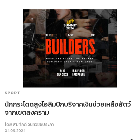
SPORT
นักกระโดดสูงโอลิมปิกบริจาคเงินช่วยเหลือสัตว์
จากเขตสงคราม
โดย
สมศักดิ์ จันทวิชชประภา
04.09.2024