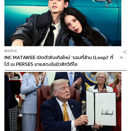
MUSIC
INC MATAWEE เปิดตัวซิงเกิลใหม่ ‘รอบที่ล้าน (Loop)’ ที่
...
ได้ เน PERSES มาแสดงในมิวสิกวิดีโอ