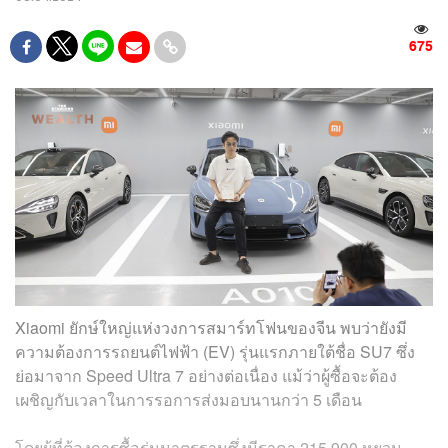
675
Xiaomi ยักษ์ใหญ่แห่งวงการสมาร์ทโฟนของจีน พบว่ายังมี
ความต้องการรถยนต์ไฟฟ้า (EV) รุ่นแรกภายใต้ชื่อ SU7 ซึ่ง
ย่อมาจาก Speed Ultra 7 อย่างต่อเนื่อง แม้ว่าผู้ซื้อจะต้อง
เผชิญกับเวลาในการรอการส่งมอบนานกว่า 5 เดือน
โดยผู้ที่ต้องการซื้อรุ่นมาตรฐานซึ่งมีราคา 215,900 หยวน