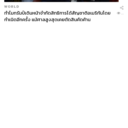
WORLD
ทำไมทรัมป์เดินหน้าจำกัดสิทธิการได้สัญชาติอเมริกันโดย
...
กำเนิดอีกครั้ง แม้ศาลสูงสุดเคยตัดสินคัดค้าน
News
Wealth
Pop
Podcast
Video
Now
Opinion
Careers
Events
Privacy
About
Contact
Policy
FOR
ADVERTISING
MEMBERSHIP