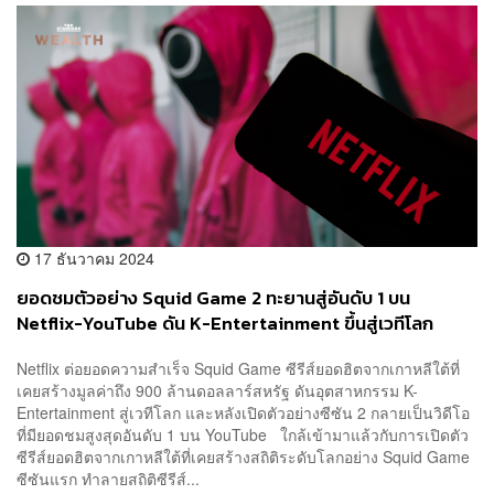
17 ธันวาคม 2024
ยอดชมตัวอย่าง Squid Game 2 ทะยานสู่อันดับ 1 บน
Netflix-YouTube ดัน K-Entertainment ขึ้นสู่เวทีโลก
Netflix ต่อยอดความสำเร็จ Squid Game ซีรีส์ยอดฮิตจากเกาหลีใต้ที่
เคยสร้างมูลค่าถึง 900 ล้านดอลลาร์สหรัฐ ดันอุตสาหกรรม K-
Entertainment สู่เวทีโลก และหลังเปิดตัวอย่างซีซัน 2 กลายเป็นวิดีโอ
ที่มียอดชมสูงสุดอันดับ 1 บน YouTube ใกล้เข้ามาแล้วกับการเปิดตัว
ซีรีส์ยอดฮิตจากเกาหลีใต้ที่เคยสร้างสถิติระดับโลกอย่าง Squid Game
ซีซันแรก ทำลายสถิติซีรีส์...