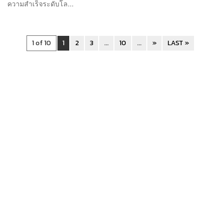
ความสำเร็จระดับโล...
1 of 10
1
2
3
...
10
...
»
LAST »