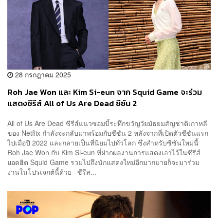
28 กรกฎาคม 2025
Roh Jae Won และ Kim Si-eun จาก Squid Game จะร่วม
แสดงซีรีส์ All of Us Are Dead ซีซัน 2
All of Us Are Dead ซีรีส์แนวซอมบี้ระทึกขวัญวัยมัธยมสัญชาติเกาหลี
ของ Netflix กำลังจะกลับมาพร้อมกับซีซัน 2 หลังจากที่เปิดตัวซีซันแรก
ไปเมื่อปี 2022 และกลายเป็นที่นิยมไปทั่วโลก ซึ่งสำหรับซีซันใหม่นี้
Roh Jae Won กับ Kim Si-eun ที่ฝากผลงานการแสดงเอาไว้ในซีรีส์
ยอดฮิต Squid Game รวมไปถึงนักแสดงใหม่อีกมากมายก็จะมาร่วม
งานในโปรเจกต์นี้ด้วย ซีรีส...