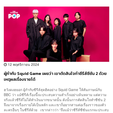
12 พฤศจิกายน 2024
ผู้กำกับ Squid Game เผยว่า เขาตัดสินใจทำซีรีส์ซีซัน 2 ด้วย
เหตุผลเรื่องรายได้
ฮวังดงฮยอก ผู้กำกับซีรีส์สุดฮิตอย่าง Squid Game ให้สัมภาษณ์กับ
BBC ว่า แม้ซีรีส์เรื่องนี้จะประสบความสำเร็จอย่างล้นหลาม แต่ความ
จริงแล้วซีรีส์ไม่ได้ทำเงินมากขนาดนั้น ดังนั้นการตัดสินใจทำซีซัน 2
จึงมาจากเรื่องรายได้เป็นหลัก และเขาก็อยากสานต่อเรื่องราวของตัว
ละครอื่นๆ ในซีรีส์ด้วย เขากล่าวว่า “ถึงแม้ว่าซีรีส์ซีซันแรกจะประสบ