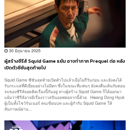
30 มิถุนายน 2025
ผู้สร้างซีรีส์ Squid Game แย้ม อาจทำภาค Prequel ต่อ หลัง
เปิดตัวซีซันสุดท้ายไป
Squid Game ซีซันสุดท้ายเปิดตัวไปแล้วเมื่อไม่กี่วันก่อน และยังคงได้
รับกระแสที่ดีเยี่ยมอย่างไม่มีตก ซึ่งในขณะที่แฟนๆ ยังคงตื่นเต้นกับตอน
จบของซีรีส์ยอดฮิตเรื่องนี้กันอยู่ ทางผู้สร้าง Squid Game ก็ได้ออกมา
แย้มว่าซีรีส์อาจมีเรื่องราวสปินออฟต่อจากนี้ด้วย Hwang Dong Hyuk
ผู้เป็นทั้งโชว์รันเนอร์ คนเขียนบท และผู้กำกับ Squid Game ให้
สัมภาษณ์ผ่าน...