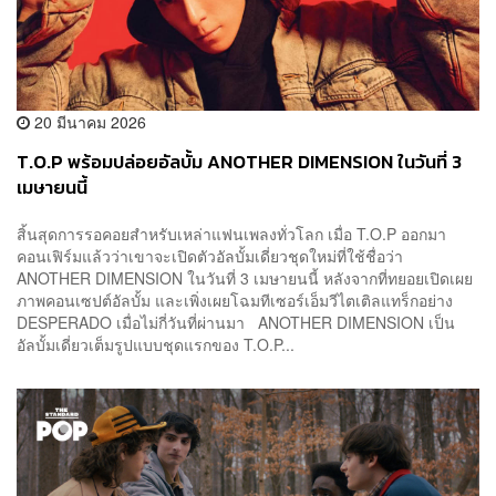
20 มีนาคม 2026
T.O.P พร้อมปล่อยอัลบั้ม ANOTHER DIMENSION ในวันที่ 3
เมษายนนี้
สิ้นสุดการรอคอยสำหรับเหล่าแฟนเพลงทั่วโลก เมื่อ T.O.P ออกมา
คอนเฟิร์มแล้วว่าเขาจะเปิดตัวอัลบั้มเดี่ยวชุดใหม่ที่ใช้ชื่อว่า
ANOTHER DIMENSION ในวันที่ 3 เมษายนนี้ หลังจากที่ทยอยเปิดเผย
ภาพคอนเซปต์อัลบั้ม และเพิ่งเผยโฉมทีเซอร์เอ็มวีไตเติลแทร็กอย่าง
DESPERADO เมื่อไม่กี่วันที่ผ่านมา ANOTHER DIMENSION เป็น
อัลบั้มเดี่ยวเต็มรูปแบบชุดแรกของ T.O.P...