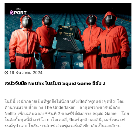
19 ธันวาคม 2024
เจนัวจับมือ Netflix โปรโมต Squid Game ซีซัน 2
ในปีนี้ เจนัวกลายเป็นที่พูดถึงไม่น้อย หลังเปิดตัวชุดแข่งชุดที่ 3 โดย
ตำนานมวยปล้ำอย่าง The Undertaker ล่าสุดพวกเขาจับมือกับ
Netflix เพื่อเฉลิมฉลองซีซันที่ 2 ของซีรีส์ดังอย่าง Squid Game โดย
ในอัลบั้มชุดนี้มี มาริโอ บาโลเตลลี, ปิแอร์ลุยจิ กอลลินี, มอร์เทน เฟ
รนด์รุป และ โยฮัน บาสเกซ สวมชุดวอร์มสีเขียวอันเป็นเอกลักษ...