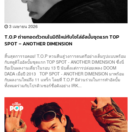
3 เมษายน 2026
T.O.P ถ่ายทอดตัวตนในมิติใหม่กับโซโล่อัลบั้มชุดแรก TOP
SPOT – ANOTHER DIMENSION
สิ้นสุดการรอคอย! T.O.P หวนคืนสู่วงการดนตรีอย่างเต็มรูปแบบพร้อม
กับสตูดิโออัลบั้มชุดแรก TOP SPOT - ANOTHER DIMENSION ซึ่งนี่
ถือเป็นผลงานเดี่ยวในรอบ 13 ปี นับตั้งแต่การปล่อยเพลง DOOM
DADA เมื่อปี 2013 TOP SPOT - ANOTHER DIMENSION มาพร้อม
กับผลงานใหม่ถึง 11 แทร็ก โดยที่ T.O.P มีส่วนร่วมในการทำอัลบั้ม
ทั้งหมดร่วมกับโปรดิวเซอร์ชื่อดังอย่าง IRK...