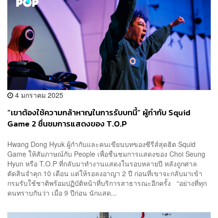
4 มกราคม 2025
“เขาต้องใช้ความกล้าหาญในการรับบทนี้” ผู้กำกับ Squid
Game 2 ชื่นชมการแสดงของ T.O.P
Hwang Dong Hyuk ผู้กำกับและคนเขียนบทของซีรีส์สุดฮิต Squid
Game ให้สัมภาษณ์กับ People เพื่อชื่นชมการแสดงของ Choi Seung
Hyun หรือ T.O.P ที่กลับมาทำงานแสดงในรอบหลายปี หลังถูกศาล
ตัดสินจำคุก 10 เดือน แต่ให้รอลงอาญา 2 ปี ก่อนที่เขาจะกลับมาเข้า
กรมรับใช้ชาติพร้อมปฏิบัติหน้าที่บริการสาธารณะอีกครั้ง “อย่างที่ทุก
คนทราบกันว่า เมื่อ 9 ปีก่อน นักแสด...