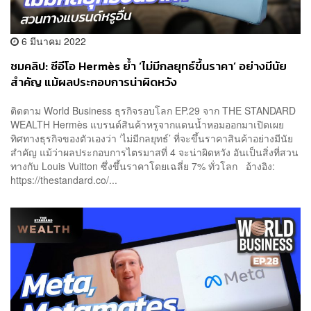
6 มีนาคม 2022
ชมคลิป: ซีอีโอ Hermès ย้ำ ‘ไม่มีกลยุทธ์ขึ้นราคา’ อย่างมีนัย
สำคัญ แม้ผลประกอบการน่าผิดหวัง
ติดตาม World Business ธุรกิจรอบโลก EP.29 จาก THE STANDARD
WEALTH Hermès แบรนด์สินค้าหรูจากแดนน้ำหอมออกมาเปิดเผย
ทิศทางธุรกิจของตัวเองว่า ‘ไม่มีกลยุทธ์’ ที่จะขึ้นราคาสินค้าอย่างมีนัย
สำคัญ แม้ว่าผลประกอบการไตรมาสที่ 4 จะน่าผิดหวัง อันเป็นสิ่งที่สวน
ทางกับ Louis Vuitton ซึ่งขึ้นราคาโดยเฉลี่ย 7% ทั่วโลก อ้างอิง:
https://thestandard.co/...