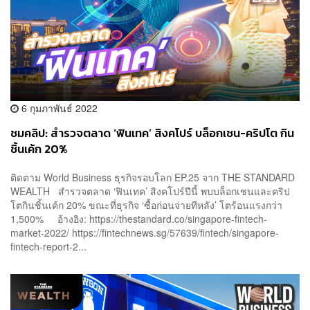
6 กุมภาพันธ์ 2022
ชมคลิป: สำรวจตลาด ‘ฟินเทค’ สิงคโปร์ บล็อกเชน-คริปโต กิน
ชิ้นเค้ก 20%
ติดตาม World Business ธุรกิจรอบโลก EP.25 จาก THE STANDARD
WEALTH สำรวจตลาด ‘ฟินเทค’ สิงคโปร์ปีนี้ พบบล็อกเชนและคริป
โตกินชิ้นเค้ก 20% ขณะที่ธุรกิจ ‘ซื้อก่อนจ่ายทีหลัง’ โตร้อนแรงกว่า
1,500% อ้างอิง: https://thestandard.co/singapore-fintech-
market-2022/ https://fintechnews.sg/57639/fintech/singapore-
fintech-report-2...