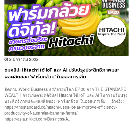
2 มกราคม 2022
ชมคลิป: Hitachi ใช้ IoT และ AI ปรับปรุงประสิทธิภาพและ
ผลผลิตของ ‘ฟาร์มกล้วย’ ในออสเตรเลีย
ติดตาม World Business ธุรกิจรอบโลก EP.20 จาก THE STANDARD
WEALTH การเกษตรยุคดิจิทัล! Hitachi ใช้ IoT และ AI ในการปรับปรุง
ประสิทธิภาพและผลผลิตของ ‘ฟาร์มกล้วย’ ในออสเตรเลีย อ้างอิง:
https://thestandard.co/hitachi-uses-iot-ai-improve-efficiency-
productivity-of-australia-banana-farms/
https://asia.nikkei.com/Business/A...