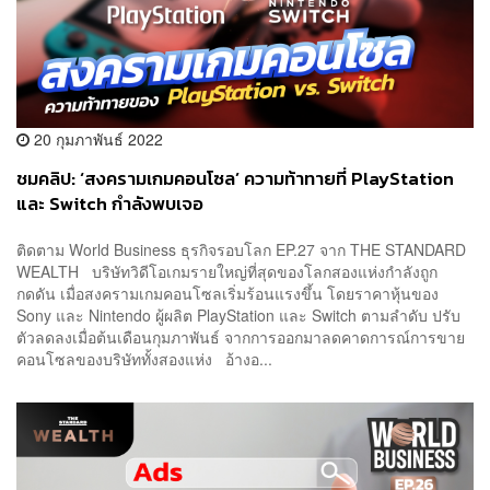
20 กุมภาพันธ์ 2022
ชมคลิป: ‘สงครามเกมคอนโซล’ ความท้าทายที่ PlayStation
และ Switch กำลังพบเจอ
ติดตาม World Business ธุรกิจรอบโลก EP.27 จาก THE STANDARD
WEALTH บริษัทวิดีโอเกมรายใหญ่ที่สุดของโลกสองแห่งกำลังถูก
กดดัน เมื่อสงครามเกมคอนโซลเริ่มร้อนแรงขึ้น โดยราคาหุ้นของ
Sony และ Nintendo ผู้ผลิต PlayStation และ Switch ตามลำดับ ปรับ
ตัวลดลงเมื่อต้นเดือนกุมภาพันธ์ จากการออกมาลดคาดการณ์การขาย
คอนโซลของบริษัททั้งสองแห่ง อ้างอ...