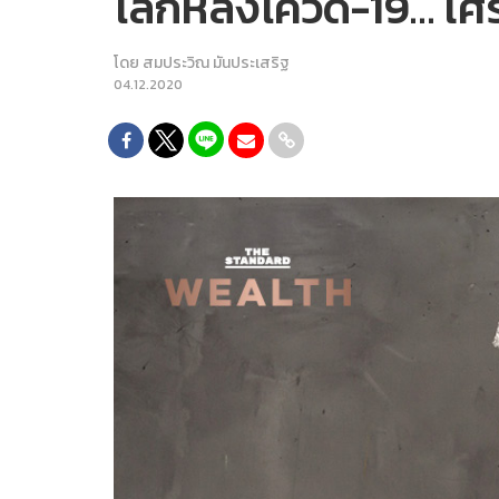
โลกหลังโควิด-19… เศ
โดย
สมประวิณ มันประเสริฐ
04.12.2020