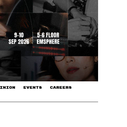
INION
EVENTS
CAREERS