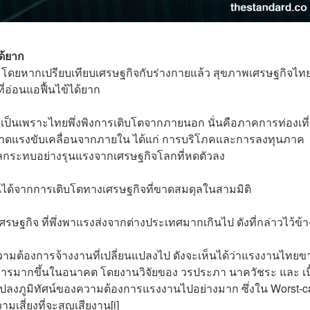
ด้ยาก
 โดยหากเปรียบเทียบเศรษฐกิจกับร่างกายแล้ว สุขภาพเศรษฐกิจไทย
ี่อ่อนแอฟื้นไข้ได้ยาก
่น เป็นเพราะไทยพึ่งพิงการเติบโตจากภายนอก นั่นคือภาคการท่องเที
าดแรงขับเคลื่อนจากภายใน ได้แก่ การบริโภคและการลงทุนภาค
ผลกระทบอย่างรุนแรงจากเศรษฐกิจโลกที่หดตัวลง
็นได้จากการเติบโตทางเศรษฐกิจที่ขาดสมดุลในสามมิติ
ศรษฐกิจ ที่พึ่งพาแรงส่งจากต่างประเทศมากเกินไป ดังที่กล่าวไว้ข้า
วามต้องการจ้างงานที่เปลี่ยนแปลงไป ดังจะเห็นได้ว่าแรงงานไทยข
องการมากขึ้นในอนาคต โดยงานวิจัยของ วรประภา นาควัชระ และ เนื
ยนแปลงภูมิทัศน์ของความต้องการแรงงานไปอย่างมาก ซึ่งใน Worst-
เสี่ยงที่จะสูญเสียงาน
[i]