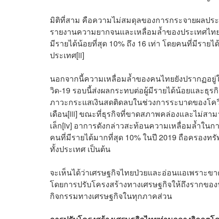
มิติที่สาม คือความไม่สมดุลของการกระจายผลประ
รายงานความยากจนและเหลื่อมล้ำของประเทศไทยปี 20
มีรายได้น้อยที่สุด 10% ถึง 16 เท่า โดยคนที่มีร
ประเทศ
[ii]
นอกจากนี้ความเหลื่อมล้ำของคนไทยยังปรากฏอยู่ใ
วิด-19 รอบนี้ส่งผลกระทบต่อผู้มีรายได้น้อยและธุรกิจ
ภาวะกระแสเงินสดติดลบในช่วงการระบาดของโควิด-19
เดือน
[iii]
ขณะที่ธุรกิจที่ขาดสภาพคล่องและไม่สามา
เล็ก
[iv]
อาการดังกล่าวสะท้อนความเหลื่อมล้ำในการเ
คนที่มีรายได้มากที่สุด 10% ในปี 2019 ถือครองทร
ทั้งประเทศ เป็นต้น
จะเห็นได้ว่าเศรษฐกิจไทยป่วยและอ่อนแอเพราะขาด ‘
โดยการปรับโครงสร้างทางเศรษฐกิจให้ถึงรากของปัญ
กิจกรรมทางเศรษฐกิจในทุกภาคส่วน