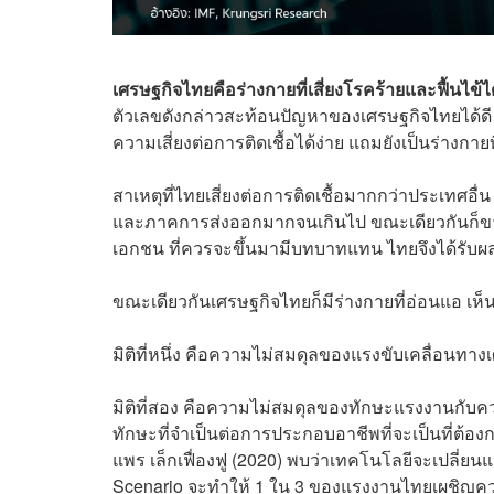
เศรษฐกิจไทยคือร่างกายที่เสี่ยงโรคร้ายและฟื้นไข้ไ
ตัวเลขดังกล่าวสะท้อนปัญหาของเศรษฐกิจไทยได้ดี
ความเสี่ยงต่อการติดเชื้อได้ง่าย แถมยังเป็นร่างกายท
สาเหตุที่ไทยเสี่ยงต่อการติดเชื้อมากกว่าประเทศอื
และภาคการส่งออกมากจนเกินไป ขณะเดียวกันก็ข
เอกชน ที่ควรจะขึ้นมามีบทบาทแทน ไทยจึงได้รับ
ขณะเดียวกันเศรษฐกิจไทยก็มีร่างกายที่อ่อนแอ เห
มิติที่หนึ่ง คือความไม่สมดุลของแรงขับเคลื่อนทางเ
มิติที่สอง คือความไม่สมดุลของทักษะแรงงานกับค
ทักษะที่จำเป็นต่อการประกอบอาชีพที่จะเป็นที่ต้
แพร เล็กเฟื่องฟู (2020) พบว่าเทคโนโลยีจะเปลี่
Scenario จะทำให้ 1 ใน 3 ของแรงงานไทยเผชิญความ