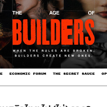
E
ECONOMIC FORUM
THE SECRET SAUCE​
OP