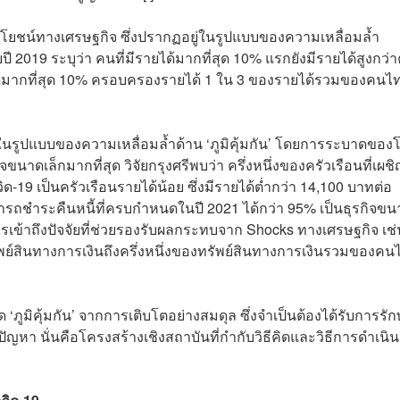
โยชน์ทางเศรษฐกิจ ซึ่งปรากฏอยู่ในรูปแบบของความเหลื่อมล้ำ
19 ระบุว่า คนที่มีรายได้มากที่สุด 10% แรกยังมีรายได้สูงกว่าค
ายได้มากที่สุด 10% ครอบครองรายได้ 1 ใน 3 ของรายได้รวมของคนไท
นรูปแบบของความเหลื่อมล้ำด้าน ‘ภูมิคุ้มกัน’ โดยการระบาดของ
ขนาดเล็กมากที่สุด วิจัยกรุงศรีพบว่า ครึ่งหนึ่งของครัวเรือนที่เผช
 เป็นครัวเรือนรายได้น้อย ซึ่งมีรายได้ต่ำกว่า 14,100 บาทต่อ
รถชำระคืนหนี้ที่ครบกำหนดในปี 2021 ได้กว่า 95% เป็นธุรกิจขน
ข้าถึงปัจจัยที่ช่วยรองรับผลกระทบจาก Shocks ทางเศรษฐกิจ เช่
ัพย์สินทางการเงินถึงครึ่งหนึ่งของทรัพย์สินทางการเงินรวมของคน
ภูมิคุ้มกัน’ จากการเติบโตอย่างสมดุล ซึ่งจำเป็นต้องได้รับการรั
หา นั่นคือโครงสร้างเชิงสถาบันที่กำกับวิธีคิดและวิธีการดำเนิน