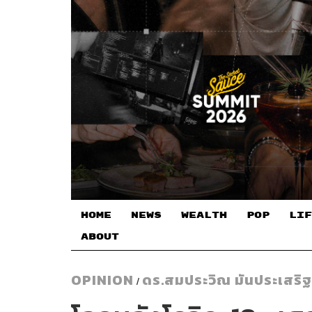
HOME
NEWS
WEALTH
POP
LIF
ABOUT
OPINION
ดร.สมประวิณ มันประเสริฐ
/