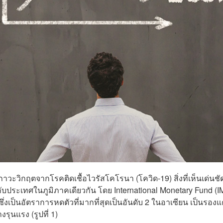
าวะวิกฤตจากโรคติดเชื้อไวรัสโคโรนา (โควิด-19) สิ่งที่เห็นเด่นชั
บกับประเทศในภูมิภาคเดียวกัน โดย International Monetary Fund (I
่งเป็นอัตราการหดตัวที่มากที่สุดเป็นอันดับ 2 ในอาเซียน เป็นรองแ
่างรุนแรง
(รูปที่ 1)