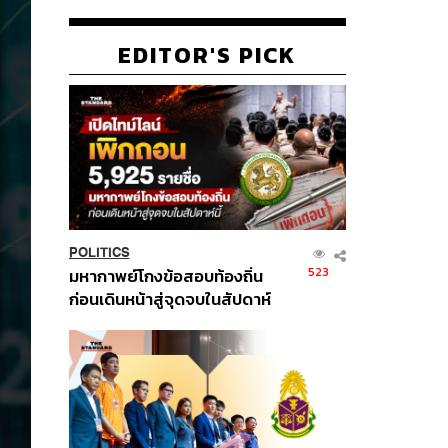
EDITOR'S PICK
POLITICS
523
มหากาพย์โกงข้อสอบท้องถิ่น
ก่อนเดินหน้าสู่จุดจบในสัปดาห์
นี้