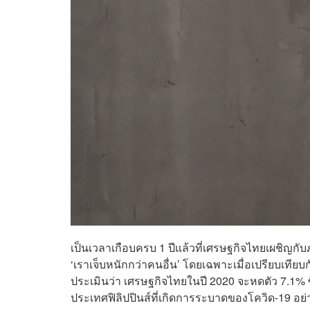
เป็นเวลาเกือบครบ 1 ปีแล้วที่เศรษฐกิจไทยเผชิญกับภ
‘เราเจ็บหนักกว่าคนอื่น’ โดยเฉพาะเมื่อเปรียบเทีย
ประเมินว่า เศรษฐกิจไทยในปี 2020 จะหดตัว 7.1% ซึ
ประเทศฟิลิปปินส์ที่เกิดการระบาดของโควิด-19 อย