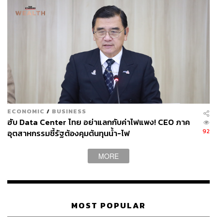
116
ECONOMIC
/
BUSINESS
ABOUT THE AUTHOR
ฮับ Data Center ไทย อย่าแลกกับค่าไฟแพง! CEO ภาค
THE STANDARD TEAM
92
อุตสาหกรรมชี้รัฐต้องคุมต้นทุนน้ำ-ไฟ
กองบรรณาธิการ THE STANDARD
MORE
MOST POPULAR