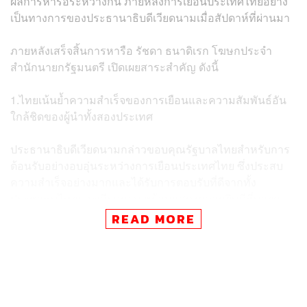
ผลการหารือระหว่างกัน ภายหลังการเยือนประเทศไทยอย่าง
เป็นทางการของประธานาธิบดีเวียดนามเมื่อสัปดาห์ที่ผ่านมา
ภายหลังเสร็จสิ้นการหารือ รัชดา ธนาดิเรก โฆษกประจำ
สำนักนายกรัฐมนตรี เปิดเผยสาระสำคัญ ดังนี้
1.ไทยเน้นย้ำความสำเร็จของการเยือนและความสัมพันธ์อัน
ใกล้ชิดของผู้นำทั้งสองประเทศ
ประธานาธิบดีเวียดนามกล่าวขอบคุณรัฐบาลไทยสำหรับการ
ต้อนรับอย่างอบอุ่นระหว่างการเยือนประเทศไทย ซึ่งประสบ
ความสำเร็จอย่างมากและได้รับการตอบรับที่ดีจากทั้ง
ประชาชนไทยและเวียดนาม พร้อมแสดงความยินดีที่นายก
รัฐมนตรีเดินทางเยือนเวียดนามในครั้งนี้ ซึ่งมีความหมาย
READ MORE
สำคัญต่อการสานต่อความร่วมมือระหว่างสองประเทศ
นายกรัฐมนตรีกล่าวขอบคุณประธานาธิบดีเวียดนามที่ให้
เกียรติเข้าเยี่ยมคารวะและเป็นเจ้าภาพเลี้ยงอาหารกลางวัน
พร้อมกล่าวด้วยบรรยากาศที่เป็นกันเองว่า ตลอดสองสัปดาห์