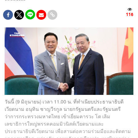
116
วันนี้ (9 มิถุนายน) เวลา 11.00 น. ที่ทำเนียบประธานาธิบดี
เวียดนาม อนุทิน ชาญวีรกูล นายกรัฐมนตรีและรัฐมนตรี
ว่าการกระทรวงมหาดไทย เข้าเยี่ยมคารวะ โต เลิม
เลขาธิการใหญ่พรรคคอมมิวนิสต์เวียดนามและ
ประธานาธิบดีเวียดนาม เพื่อสานต่อความร่วมมือและติดตาม