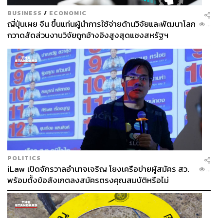
BUSINESS
/
ECONOMIC
ญี่ปุ่นเผย จีน ขึ้นแท่นผู้นำการใช้จ่ายด้านวิจัยและพัฒนาโลก
...
กวาดสัดส่วนงานวิจัยถูกอ้างอิงสูงสุดแซงสหรัฐฯ
POLITICS
iLaw เปิดจักรวาลอำนาจเจริญ โยงเครือข่ายผู้สมัคร สว.
...
พร้อมตั้งข้อสังเกตลงสมัครตรงคุณสมบัติหรือไม่