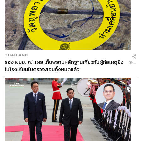
THAILAND
รอง ผบช. ภ.1 เผย เก็บพยานหลักฐานเกี่ยวกับผู้ก่อเหตุยิง
...
ในโรงเรียนไปตรวจสอบทั้งหมดแล้ว