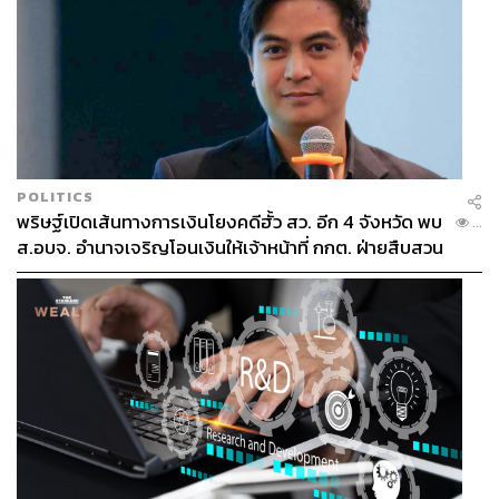
POLITICS
พริษฐ์เปิดเส้นทางการเงินโยงคดีฮั้ว สว. อีก 4 จังหวัด พบ
...
ส.อบจ. อำนาจเจริญโอนเงินให้เจ้าหน้าที่ กกต. ฝ่ายสืบสวน