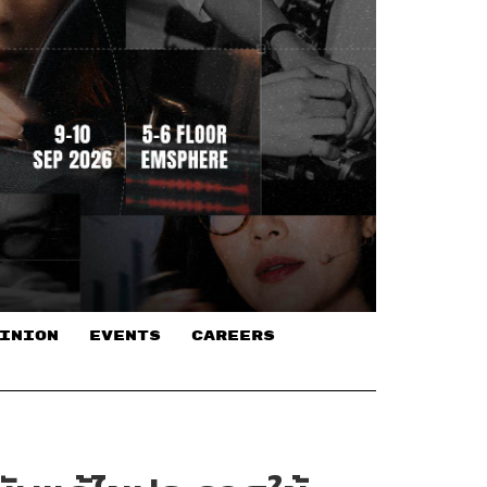
INION
EVENTS
CAREERS