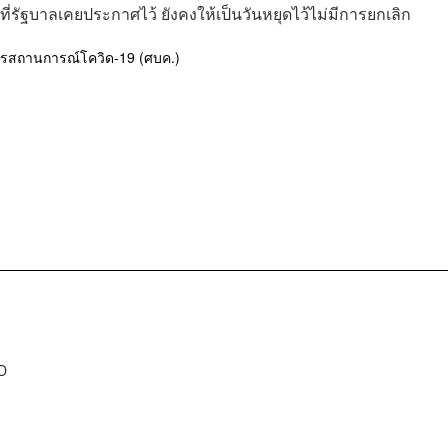
่รัฐบาลเคยประกาศไว้ ยังคงให้เป็นวันหยุดไว้ไม่มีการยกเลิก
หารสถานการณ์โควิด-19 (ศบค.)
D