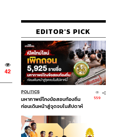
EDITOR'S PICK
42
POLITICS
559
มหากาพย์โกงข้อสอบท้องถิ่น
ก่อนเดินหน้าสู่จุดจบในสัปดาห์
นี้