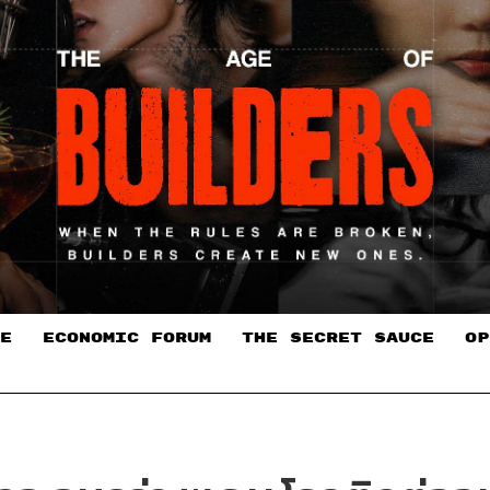
E
ECONOMIC FORUM
THE SECRET SAUCE​
OP