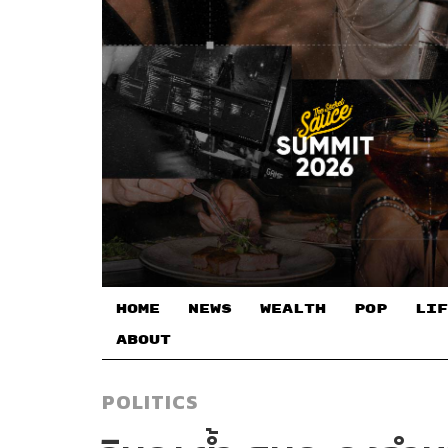
HOME
NEWS
WEALTH
POP
LIF
ABOUT
POLITICS