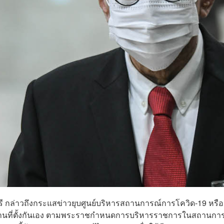
ตรี กล่าวถึงกระแสข่าวยุบศูนย์บริหารสถานการณ์การโควิด-19 หรือ
น่วยงานที่ตั้งกันเอง ตามพระราชกำหนดการบริหารราชการในสถานกา