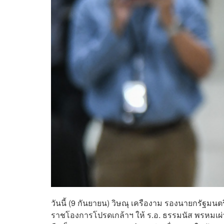
วันนี้ (9 กันยายน) วิษณุ เครืองาม รองนายกรัฐมน
ราชโองการโปรดเกล้าฯ ให้ ร.อ. ธรรมนัส พรหมเผ่