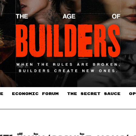
E
ECONOMIC FORUM
THE SECRET SAUCE​
OP