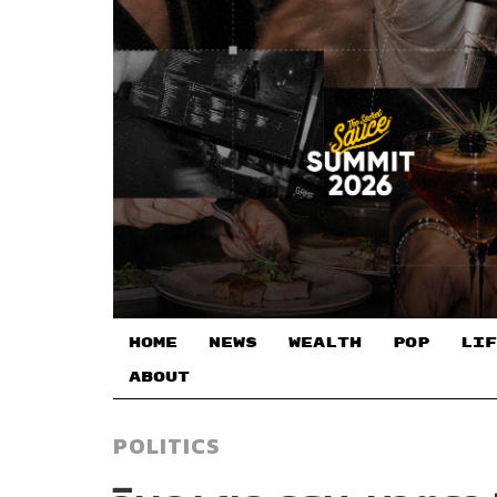
HOME
NEWS
WEALTH
POP
LIF
ABOUT
POLITICS