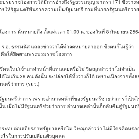
ะบรมราชโองการได้มีการอ้างถึงรัฐธรรมนูญ มาตรา 171 ซึ่งวางห
ารให้รัฐมนตรีพ้นจากความเป็นรัฐมนตรี ตามที่นายกรัฐมนตรีถวาย
โองการ นั่นหมายถึง ตั้งแต่เวลา 01.00 น. ของวันที่ 8 กันยายน 25
า ร.อ. ธรรมนัส แถลงข่าวว่าได้ทำจดหมายลาออก ซึ่งตนก็ไม่รู้ว่า
างการคือให้ยึดตามพระบรมราชโองการ
มนตรีคนใหม่เข้ามาทำหน้าที่แทนเลยหรือไม่ วิษณุกล่าวว่า ไม่จำเป็น
ไม่เกิน 36 คน ดังนั้น จะปล่อยให้ทิ้งว่างก็ได้ เพราะเนื่องจากทั้งส
ฐมนตรีว่าการ (รมว.)
่รัฐมนตรีว่าการ เพราะอำนาจหน้าที่ของรัฐมนตรีช่วยว่าการก็เป็นไ
น เมื่อไม่มีรัฐมนตรีช่วยว่าการ อำนาจเหล่านั้นก็กลับคืนสู่รัฐมนตร
งผลกระทบต่อเสถียรภาพรัฐบาลหรือไม่ วิษณุกล่าวว่า ไม่มีใครคิดหรอก
ลาดอะไรในการปรับเปลี่ยนตัวบุคคล