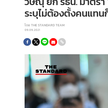
วิษณุ ยก รธน. มาตรา
ระบุไม่ต้องตั้งคนแทนก
โดย
THE STANDARD TEAM
09.09.2021