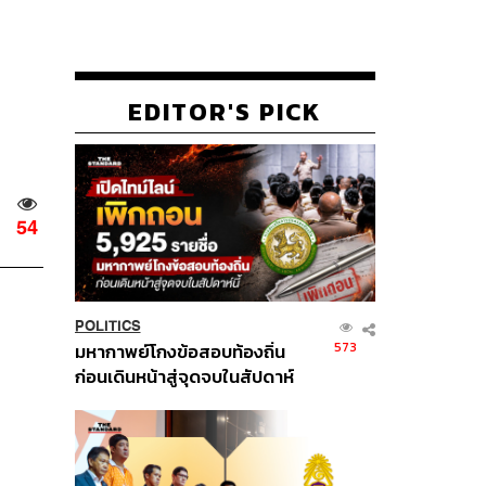
EDITOR'S PICK
54
POLITICS
573
มหากาพย์โกงข้อสอบท้องถิ่น
ก่อนเดินหน้าสู่จุดจบในสัปดาห์
นี้