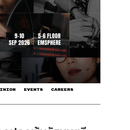
INION
EVENTS
CAREERS