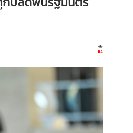
 ถูกปลดพ้นรัฐมนตรี
54