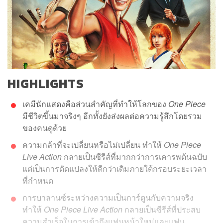
HIGHLIGHTS
เคมีนักแสดงคือส่วนสำคัญที่ทำให้โลกของ
One Piece
มีชีวิตขึ้นมาจริงๆ อีกทั้งยังส่งผลต่อความรู้สึกโดยรวม
ของคนดูด้วย
ความกล้าที่จะเปลี่ยนหรือไม่เปลี่ยน ทำให้
One Piece
Live Action
กลายเป็นซีรีส์ที่มากกว่าการเคารพต้นฉบับ
แต่เป็นการดัดแปลงให้ดีกว่าเดิมภายใต้กรอบระยะเวลา
ที่กำหนด
การบาลานซ์ระหว่างความเป็นการ์ตูนกับความจริง
ทำให้
One Piece Live Action
กลายเป็นซีรีส์ที่ประสบ
ความสำเร็จในการเข้าถึงแฟนหน้าใหม่และแฟน