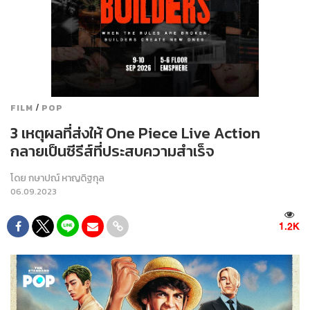
/
FILM
POP
3 เหตุผลที่ส่งให้ One Piece Live Action
กลายเป็นซีรีส์ที่ประสบความสำเร็จ
โดย
กษาปณ์ หาญดิฐกุล
06.09.2023
1.2K