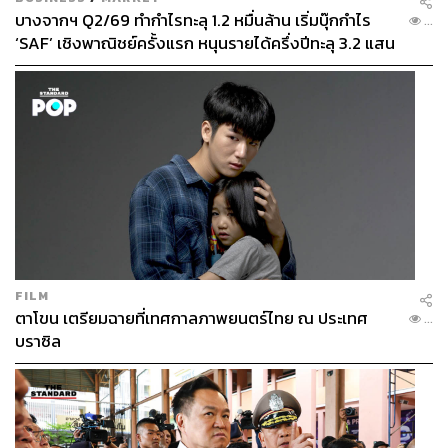
บางจากฯ Q2/69 ทำกำไรทะลุ 1.2 หมื่นล้าน เริ่มบุ๊กกำไร
...
‘SAF’ เชิงพาณิชย์ครั้งแรก หนุนรายได้ครึ่งปีทะลุ 3.2 แสน
ล้าน
FILM
ตาโขน เตรียมฉายที่เทศกาลภาพยนตร์ไทย ณ ประเทศ
...
บราซิล