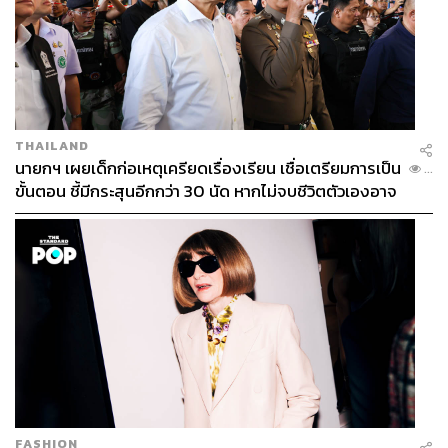
THAILAND
นายกฯ เผยเด็กก่อเหตุเครียดเรื่องเรียน เชื่อเตรียมการเป็น
...
ขั้นตอน ชี้มีกระสุนอีกกว่า 30 นัด หากไม่จบชีวิตตัวเองอาจ
สูญเสียเพิ่ม
FASHION