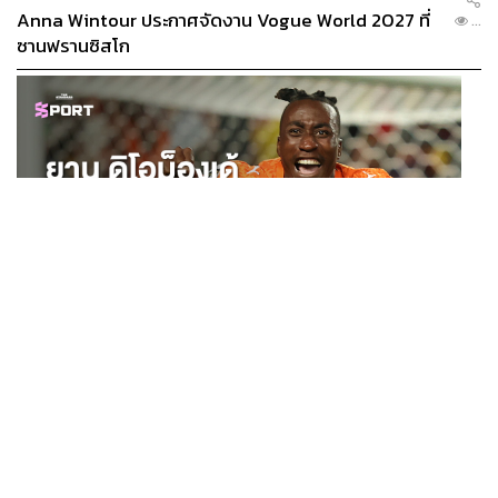
Anna Wintour ประกาศจัดงาน Vogue World 2027 ที่
...
ซานฟรานซิสโก
SPORT
ยาน ดิโอม็องเด้ 2 ปีก่อนยังไร้สโมสรอาชีพ สู่นักเตะค่าตัว
...
125 ล้านยูโร กับคำสัญญาถึงน้องสาวผู้ล่วงลับ