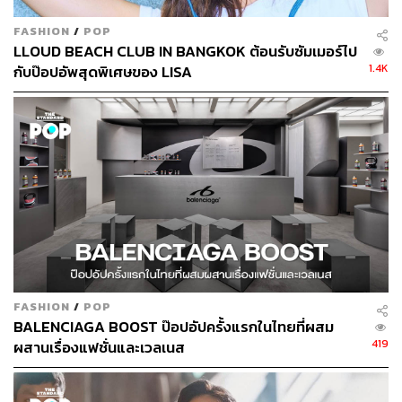
FASHION
/
POP
LLOUD BEACH CLUB IN BANGKOK ต้อนรับซัมเมอร์ไป
1.4K
กับป๊อปอัพสุดพิเศษของ LISA
FASHION
/
POP
BALENCIAGA BOOST ป๊อปอัปครั้งแรกในไทยที่ผสม
419
ผสานเรื่องแฟชั่นและเวลเนส