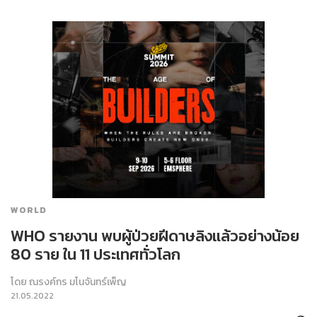
WORLD
WHO รายงาน พบผู้ป่วยฝีดาษลิงแล้วอย่างน้อย
80 ราย ใน 11 ประเทศทั่วโลก
โดย
ณรงค์กร มโนจันทร์เพ็ญ
21.05.2022