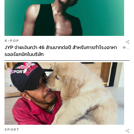
K-POP
JYP จ่ายเงินกว่า 46 ล้านบาทต่อปี สำหรับการทำโรงอาหา
...
รออร์แกนิกในบริษัท
SPORT