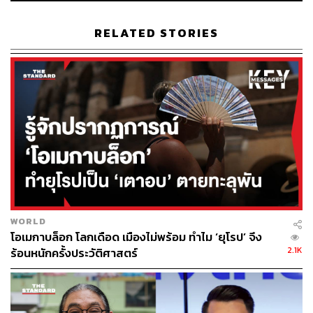
RELATED STORIES
ABOUT THE AUTHOR
ณรงค์กร มโนจันทร์เพ็ญ
Content Creator กองบรรณาธิการข่าว THE
STANDARD
WORLD
โอเมกาบล็อก โลกเดือด เมืองไม่พร้อม ทำไม ‘ยุโรป’ จึง
2.1K
ร้อนหนักครั้งประวัติศาสตร์