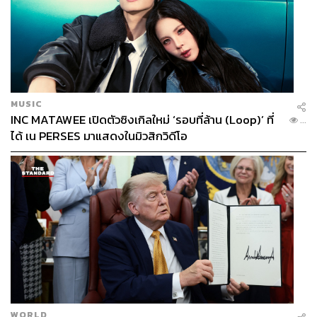
MUSIC
INC MATAWEE เปิดตัวซิงเกิลใหม่ ‘รอบที่ล้าน (Loop)’ ที่
...
ได้ เน PERSES มาแสดงในมิวสิกวิดีโอ
WORLD