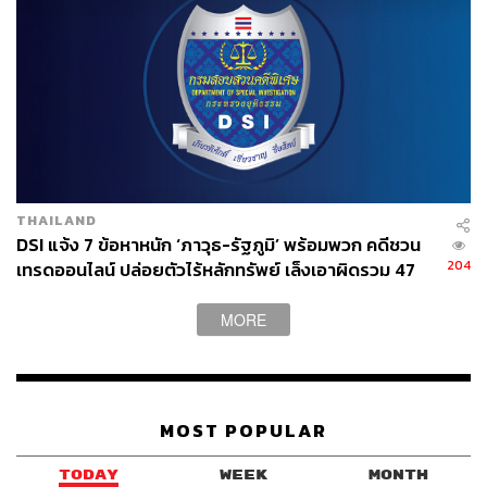
ABOUT THE AUTHOR
THE STANDARD TEAM
กองบรรณาธิการ THE STANDARD
THAILAND
DSI แจ้ง 7 ข้อหาหนัก ‘ภาวุธ-รัฐภูมิ’ พร้อมพวก คดีชวน
204
เทรดออนไลน์ ปล่อยตัวไร้หลักทรัพย์ เล็งเอาผิดรวม 47
ราย
MORE
MOST POPULAR
TODAY
WEEK
MONTH