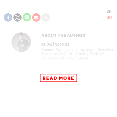
30
ABOUT THE AUTHOR
อนุชิต ไกรวิจิตร
Content Creator ประจำกองบรรณาธิการข่าว
กีฬา สำนักข่าว THE STANDARD ผู้มีงาน
อดิเรกคือการสัมภาษณ์ BNK48
READ MORE