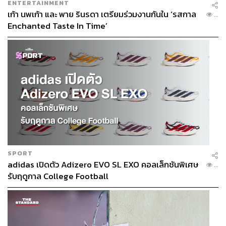
ENTERTAINMENT
เก้า นพเก้า และ พาย รินรดา เตรียมร่วมงานกันใน ‘รสกาล
...
Enchanted Taste In Time’
SPORT
adidas เปิดตัว Adizero EVO SL EXO คอลเล็กชันพิเศษ
...
รับฤดูกาล College Football