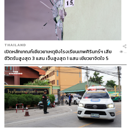
THAILAND
เปิดหลักเกณฑ์เยียวยาเหตุยิงโรงเรียนเทพศิรินทร์ฯ เสีย
...
ชีวิตรับสูงสุด 3 แสน เจ็บสูงสุด 1 แสน เยียวยาจิตใจ 5
ระดับ