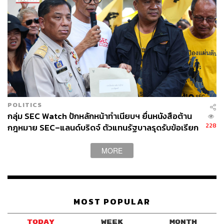
POLITICS
กลุ่ม SEC Watch ปักหลักหน้าทำเนียบฯ ยื่นหนังสือต้าน
228
กฎหมาย SEC–แลนด์บริดจ์ ตัวแทนรัฐบาลรุดรับข้อเรียก
ร้อง
MORE
MOST POPULAR
TODAY
WEEK
MONTH