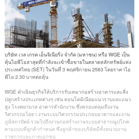
บริษัท เวล เกรด เอ็นจิเนียริ่ง จำกัด (มหาชน) หรือ WGE เป็น
หุ้นไอพีโอล่าสุดที่กำลังจะเข้าซื้อขายในตลาดหลักทรัพย์แห่ง
ประเทศไทย (SET) ในวันที่ 3 พฤศจิกายน 2563 โดยราคาไอ
พีโอ 2.30 บาทต่อหุ้น
WGE ดำเนินธุรกิจให้บริการรับเหมาก่อสร้างอาคารและสิ่ง
ปลูกสร้างประเภทต่างๆ เช่น คอนโดมิเนียมแนวราบและแนว
สูง โรงพยาบาล อาคารสำนักงาน ซึ่งครอบคลุมถึงงาน
วิศวกรรมโยธา งานระบบวิศวกรรมประกอบอาคารและงาน
ภูมิสถาปัตย์ รวมไปถึงงานก่อสร้างงานระบบสาธารณูปโภค
ตามแบบที่ลูกค้ากำหนด ซึ่งลูกค้าของบริษัทมีทั้งหน่วยงาน
ราชการและภาคเอกชน