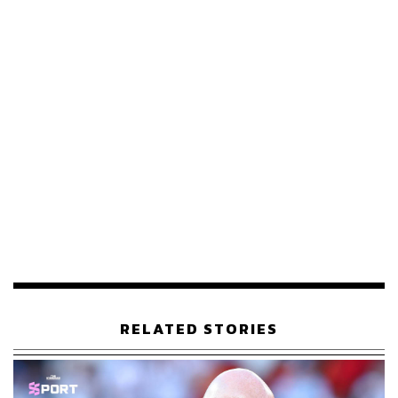
WGE จะเข้าซื้อขายในตลาดหลักทรัพย์แห่งประเทศไทยวัน
แรก ในวันที่ 3 พฤศจิกายน 2563 ในกลุ่มอุตสาหกรรม
อสังหาริมทรัพย์และก่อสร้างด้วยเกณฑ์กำไรสุทธิ (Profit
Test)
WGE กำหนดราคาเสนอขายหุ้นไอพีโอ ที่ 2.30 บาทต่อหุ้น
รวมมูลค่าการระดมทุน 368 ล้านบาท มูลค่าที่ตราไว้ต่อหุ้น
(พาร์) 0.50 บาท มูลค่าตามราคาบัญชี (Book Value) ณ วันที่
30 มิถุนายน 2563 อยู่ที่ 0.64 บาทต่อหุ้น
RELATED STORIES