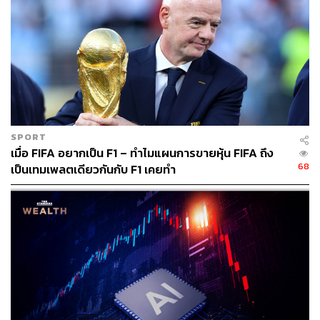
การกำหนดราคาหุ้นไอพีโอ พิจารณาจากอัตราส่วนราคาหุ้น
ต่อกำไรสุทธิต่อหุ้นของบริษัท (Price to Earnings Ratio: P/E
ratio) โดยราคาหุ้นสามัญที่เสนอขาย 2.30 บาทต่อหุ้น คิดเป็น
อัตราส่วนราคาต่อกำไรสุทธิต่อหุ้น (P/E ratio) ประมาณ
13.53 เท่า โดยคำนวณจากผลประกอบการรอบ 12 เดือนที่
ผ่านมา ตั้งแต่วันที่ 1 กรกฎาคม 2562-30 มิถุนายน 2563 ของ
SPORT
บริษัท ซึ่งเท่ากับ 102.20 ล้านบาท เมื่อหารด้วยจำนวนหุ้น
เมื่อ FIFA อยากเป็น F1 – ทำไมแผนการขายหุ้น FIFA ถึง
สามัญที่ออกและชำระแล้วภายหลังการเสนอขายหุ้นในครั้งนี้
68
เป็นเทมเพลตเดียวกันกับ F1 เคยทำ
จำนวน 6 ร้อยล้านหุ้น (Fully Diluted) จะได้กำไรสุทธิต่อหุ้น
เท่ากับ 0.17 บาท
วัตถุประสงค์การระดมทุน
ใช้เป็นเงินทุนหมุนเวียน 269.17 ล้านบาท ในช่วงปี
2563-2564
ขยายคลังสินค้า 50 ล้านบาท ในช่วงปี 2563-2564
ซื้อเครื่องจักรและอุปกรณ์สำหรับใช้ในงานก่อสร้าง 30
ล้านบาท ในช่วงปี 2563-2564