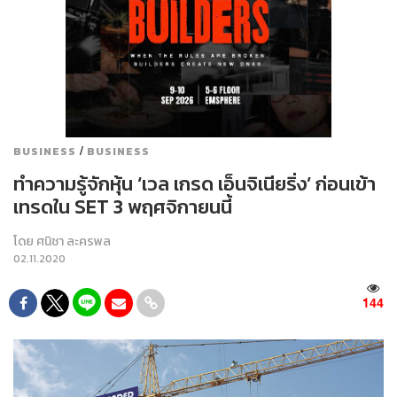
/
BUSINESS
BUSINESS
ทำความรู้จักหุ้น ‘เวล เกรด เอ็นจิเนียริ่ง’ ก่อนเข้า
เทรดใน SET 3 พฤศจิกายนนี้
โดย
ศนิชา ละครพล
02.11.2020
144