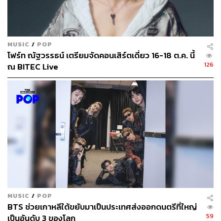
MUSIC
/
POP
โฟร์ท ณัฐวรรธน์ เตรียมจัดคอนเสิร์ตเดี่ยว 16-18 ต.ค. นี้
126
ณ BITEC Live
MUSIC
/
POP
BTS ช่วยเกาหลีใต้ขยับมาเป็นประเทศส่งออกดนตรีที่ใหญ่
59
เป็นอันดับ 3 ของโลก