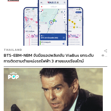
THAILAND
BTS-EBM-NBM จับมือแอปพลิเคชัน ViaBus ยกระดับ
...
การติดตามตำแหน่งรถไฟฟ้า 3 สายแบบเรียลไทม์