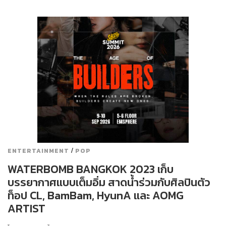
/
ENTERTAINMENT
POP
WATERBOMB BANGKOK 2023 เก็บ
บรรยากาศแบบเต็มอิ่ม สาดน้ำร่วมกับศิลปินตัว
ท็อป CL, BamBam, HyunA และ AOMG
ARTIST