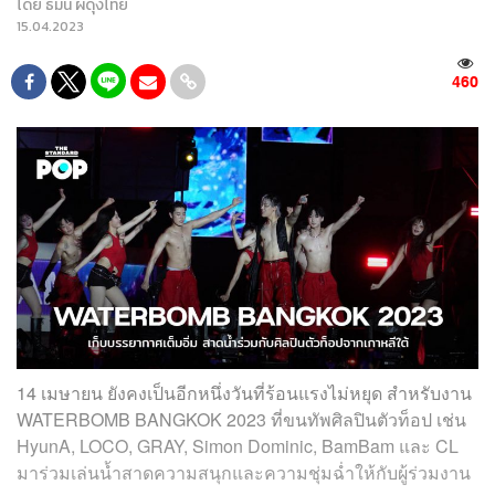
โดย
ธมน ผดุงไทย
15.04.2023
460
14 เมษายน ยังคงเป็นอีกหนึ่งวันที่ร้อนแรงไม่หยุด สำหรับงาน
WATERBOMB BANGKOK 2023 ที่ขนทัพศิลปินตัวท็อป เช่น
HyunA, LOCO, GRAY, Simon Dominic, BamBam และ CL
มาร่วมเล่นน้ำสาดความสนุกและความชุ่มฉ่ำให้กับผู้ร่วมงาน