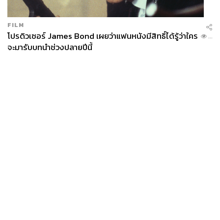
FILM
โปรดิวเซอร์ James Bond เผยว่าแฟนหนังมีสิทธิ์ได้รู้ว่าใคร
...
จะมารับบทนำช่วงปลายปีนี้
News
Wealth
Pop
Podcast
Video
Now
Opinion
Careers
Events
Privacy
About
Contact
Policy
FOR
ADVERTISING
MEMBERSHIP