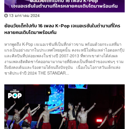
13 มกราคม 2024
ย้อนวัยเด็กไปกับ 16 เพลง K-Pop เจเนอเรชันในตำนานที่ใคร
หลายคนเติบโตมาพร้อมกัน
หากพูดถึง K-Pop เจเนอเรชันที่เป็นที่กล่าวขาน พร้อมด้วยกระแสที่มา
แรงเป็นอย่างมากในประเทศไทยยุคนั้น คงจะหนีไม่พ้นเหล่าไอดอลกรุ๊ป
และศิลปินที่ปล่อยเพลงในช่วงปี 2007-2013 ที่พวกเขาต่างได้ส่งผล
งานเพลงฮิตติดชาร์ตออกมามากมายที่ยังคงเป็นที่จดจำของแฟนๆ รวม
ถึงยังคงเต้นและร้องตามได้จนถึงปัจจุบัน เนื่องในโอกาสวันเด็กแห่ง
ชาติประจำปี 2024 THE STANDAR...