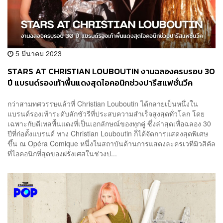
5 มีนาคม 2023
STARS AT CHRISTIAN LOUBOUTIN งานฉลองครบรอบ 30
ปี แบรนด์รองเท้าพื้นแดงสุดไอคอนิกช่วงปารีสแฟชั่นวีค
กว่าสามทศวรรษแล้วที่ Christian Louboutin ได้กลายเป็นหนึ่งใน
แบรนด์รองเท้าระดับลักชัวรีที่ประสบความสำเร็จสูงสุดทั่วโลก โดย
เฉพาะกับดีเทลพื้นแดงที่เป็นเอกลักษณ์ของทุกคู่ ซึ่งล่าสุดเพื่อฉลอง 30
ปีที่ก่อตั้งแบรนด์ ทาง Christian Louboutin ก็ได้จัดการแสดงสุดพิเศษ
ขึ้น ณ Opéra Comique หนึ่งในสถาบันด้านการแสดงละครเวทีมิวสิคัล
ที่ไอคอนิกที่สุดของฝรั่งเศสในช่วงป...