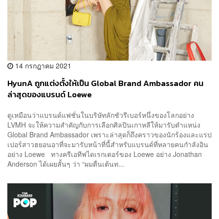
14 กรกฎาคม 2021
HyunA ถูกแต่งตั้งให้เป็น Global Brand Ambassador คน
ล่าสุดของแบรนด์ Loewe
ดูเหมือนว่าแบรนด์แฟชั่นในบริษัทลักชัวรีเบอร์หนึ่งของโลกอย่าง
LVMH จะให้ความสำคัญกับการเลือกศิลปินเกาหลีให้มารับตำแหน่ง
Global Brand Ambassador เพราะล่าสุดก็ถึงคราวของนักร้องและแรป
เปอร์สาวฮยอนอาที่จะมารับหน้าที่นี้สำหรับแบรนด์ที่หลายคนกำลังอิน
อย่าง Loewe ทางครีเอทีฟไดเรกเตอร์ของ Loewe อย่าง Jonathan
Anderson ได้เผยสั้นๆ ว่า “ผมตื่นเต้นท...