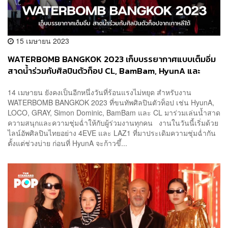
15 เมษายน 2023
WATERBOMB BANGKOK 2023 เก็บบรรยากาศแบบเต็มอิ่ม
สาดน้ำร่วมกับศิลปินตัวท็อป CL, BamBam, HyunA และ
AOMG ARTIST
14 เมษายน ยังคงเป็นอีกหนึ่งวันที่ร้อนแรงไม่หยุด สำหรับงาน
WATERBOMB BANGKOK 2023 ที่ขนทัพศิลปินตัวท็อป เช่น HyunA,
LOCO, GRAY, Simon Dominic, BamBam และ CL มาร่วมเล่นน้ำสาด
ความสนุกและความชุ่มฉ่ำให้กับผู้ร่วมงานทุกคน งานในวันนี้เริ่มด้วย
ไลน์อัพศิลปินไทยอย่าง 4EVE และ LAZ1 ที่มาประเดิมความชุ่มฉ่ำกัน
ตั้งแต่ช่วงบ่าย ก่อนที่ HyunA จะก้าวขึ้...