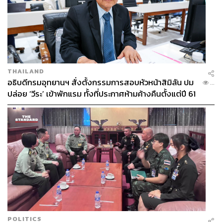
THAILAND
อธิบดีกรมอุทยานฯ สั่งตั้งกรรมการสอบหัวหน้าสิมิลัน ปม
...
ปล่อย ‘วีระ’ เข้าพักแรม ทั้งที่ประกาศห้ามค้างคืนตั้งแต่ปี 61
POLITICS