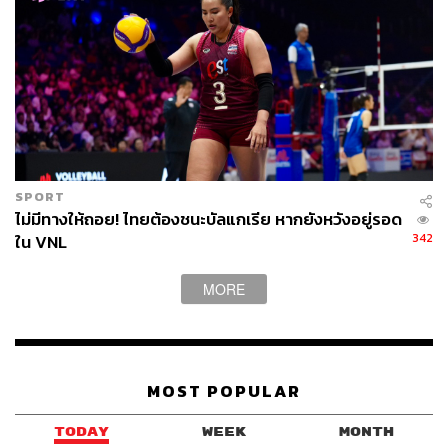
SPORT
ไม่มีทางให้ถอย! ไทยต้องชนะบัลแกเรีย หากยังหวังอยู่รอด
342
ใน VNL
MORE
MOST POPULAR
TODAY
WEEK
MONTH