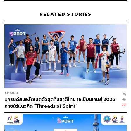
RELATED STORIES
7.6K
ABOUT THE AUTHOR
อนุชิต ไกรวิจิตร
Content Creator ประจำกองบรรณาธิการข่าว
SPORT
กีฬา สำนักข่าว THE STANDARD ผู้มีงาน
แกรนด์สปอร์ตเปิดตัวชุดทีมชาติไทย เอเชียนเกมส์ 2026
อดิเรกคือการสัมภาษณ์ BNK48
221
ภายใต้แนวคิด “Threads of Spirit”