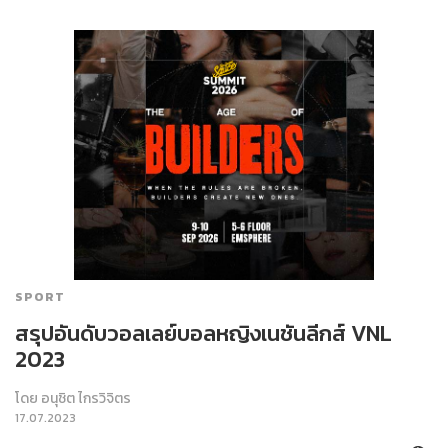
SPORT
สรุปอันดับวอลเลย์บอลหญิงเนชันลีกส์ VNL
2023
โดย
อนุชิต ไกรวิจิตร
17.07.2023