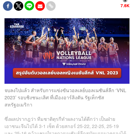
7.6K
จบลงไปแล้ว สำหรับการแข่งขันวอลเลย์บอลเนชันส์ลีก ‘VNL
2023’ รอบชิงชนะเลิศ ที่เมืองอาร์ลิงตัน รัฐเท็กซัส
สหรัฐอเมริกา
ซึ่งผลปรากฎว่า ทีมชาติตุรกีทำผลงานได้ดีกว่า เป็นฝ่าย
เอาชนะจีนไปได้ 3-1 เซ็ต ด้วยสกอร์ 25-22, 22-25, 25-19
และ 25-16 คว้าแชมป์รายการเนชันส์ลีกสมัยแรกมาครองได้