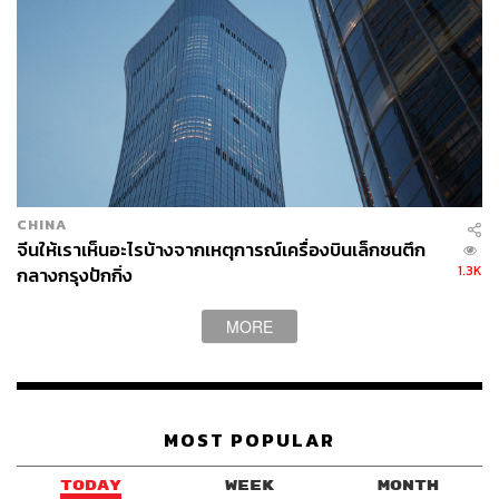
CHINA
จีนให้เราเห็นอะไรบ้างจากเหตุการณ์เครื่องบินเล็กชนตึก
1.3K
กลางกรุงปักกิ่ง
MORE
MOST POPULAR
TODAY
WEEK
MONTH