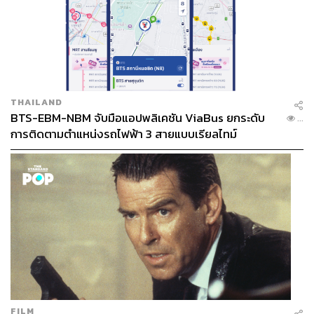
THAILAND
BTS-EBM-NBM จับมือแอปพลิเคชัน ViaBus ยกระดับ
...
การติดตามตำแหน่งรถไฟฟ้า 3 สายแบบเรียลไทม์
FILM