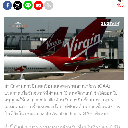
155
สำนักงานการบินพลเรือนแห่งสหราชอาณาจักร (CAA)
ประกาศเมื่อวันจันทร์ที่ผ่านมา (6 พฤศจิกายน) ว่าได้ออกใบ
อนุญาตให้ Virgin Atlantic สำหรับการบินข้ามมหาสมุทร
แอตแลนติก ‘ครั้งแรกของโลก’ ที่ขับเคลื่อนด้วยเชื้อเพลิงการ
บินที่ยั่งยืน (Sustainable Aviation Fuels: SAF) ทั้งหมด
ทั้งนี้ CAA ระบุว่า การอนุญาตสำหรับเที่ยวบินที่วางแผนไว้ใน