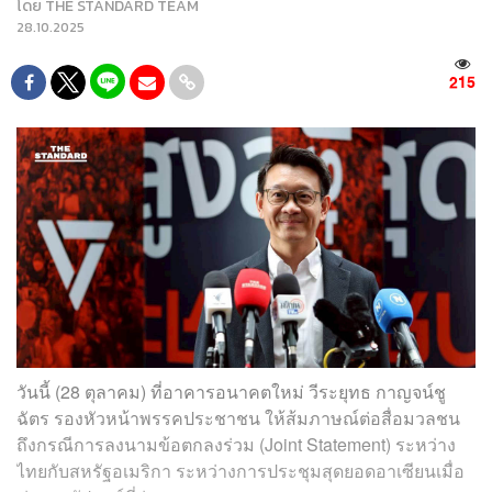
โดย
THE STANDARD TEAM
28.10.2025
215
วันนี้ (28 ตุลาคม) ที่อาคารอนาคตใหม่ วีระยุทธ กาญจน์ชู
ฉัตร รองหัวหน้าพรรคประชาชน ให้ส้มภาษณ์ต่อสื่อมวลชน
ถึงกรณีการลงนามข้อตกลงร่วม (Joint Statement) ระหว่าง
ไทยกับสหรัฐอเมริกา ระหว่างการประชุมสุดยอดอาเซียนเมื่อ