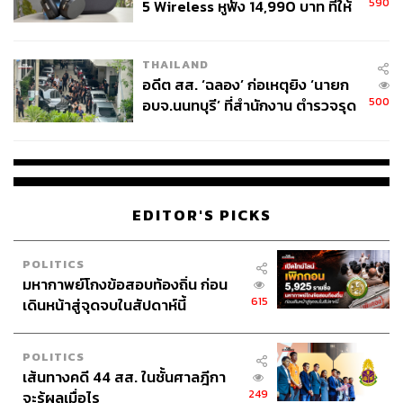
590
5 Wireless หูฟัง 14,990 บาท ที่ให้
ผู้ใช้ถอดเปลี่ยนแบตเองได้ ก่อนกฎ
EU บังคับปีหน้า
THAILAND
อดีต สส. ‘ฉลอง’ ก่อเหตุยิง ‘นายก
500
อบจ.นนทบุรี’ ที่สำนักงาน ตำรวจรุด
ลงพื้นที่
EDITOR'S PICKS
POLITICS
มหากาพย์โกงข้อสอบท้องถิ่น ก่อน
615
เดินหน้าสู่จุดจบในสัปดาห์นี้
POLITICS
เส้นทางคดี 44 สส. ในชั้นศาลฎีกา
249
จะรู้ผลเมื่อไร