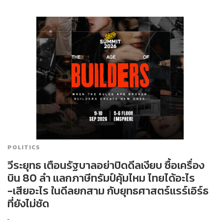
POLITICS
วีระยุทธ เตือนรัฐบาลอย่าปิดดีลเงียบ ซื้อเครื่อง
บิน 80 ลำ แลกภาษีทรัมป์คุ้มไหม ไทยได้อะไร
-เสียอะไร ในดีลยกสาม กับยุทธศาสตร์แรร์เอิร์ธ
ที่ยังไม่ชัด