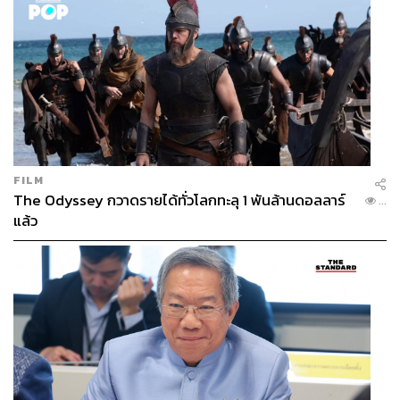
FILM
The Odyssey กวาดรายได้ทั่วโลกทะลุ 1 พันล้านดอลลาร์
...
แล้ว