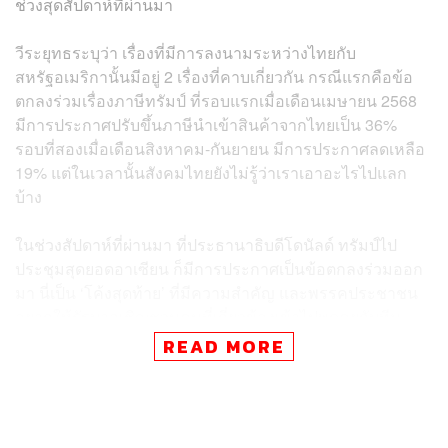
ช่วงสุดสัปดาห์ที่ผ่านมา
วีระยุทธระบุว่า เรื่องที่มีการลงนามระหว่างไทยกับ
สหรัฐอเมริกานั้นมีอยู่ 2 เรื่องที่คาบเกี่ยวกัน กรณีแรกคือข้อ
ตกลงร่วมเรื่องภาษีทรัมป์ ที่รอบแรกเมื่อเดือนเมษายน 2568
มีการประกาศปรับขึ้นภาษีนำเข้าสินค้าจากไทยเป็น 36%
รอบที่สองเมื่อเดือนสิงหาคม-กันยายน มีการประกาศลดเหลือ
19% แต่ในเวลานั้นสังคมไทยยังไม่รู้ว่าเราเอาอะไรไปแลก
บ้าง
ในช่วงสัปดาห์ที่ผ่านมา ที่ประธานาธิบดีโดนัลด์ ทรัมป์ไป
ประชุมสุดยอดอาเซียน ก็มีการประกาศเป็นข้อตกลงร่วมออก
มา นี่เป็น ‘โค้งสุดท้าย’ ที่มีความสำคัญ และพรรคประชาชน
อยากให้รัฐบาลเชิญชวนคนที่เกี่ยวข้องเข้าไปพูดคุยกับทีม
ไทยแลนด์ให้มากขึ้นกว่านี้ เช่น เกษตรกรที่เกี่ยวข้องกับข้าว
READ MORE
โพดเลี้ยงสัตว์ เพราะในรอบที่สองที่มีการลดภาษีมา มีแต่ผู้
แทนระดับแกนนำของแต่ละภาคธุรกิจเข้าไปคุย เมื่อเป็นรอบ
ที่สามแล้ว รัฐบาลและทีมไทยแลนด์ควรเปิดกว้าง ให้คนที่จะ
เป็นผู้ได้รับผลกระทบจริงเข้าไปพูดคุย และหารือว่าเป็นการ