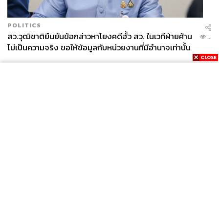
POLITICS
สว.วุฒิชาติยืนยันข้อกล่าวหาโยงคดีฮั้ว สว. ในเวทีฝ่ายค้าน
...
ไม่เป็นความจริง ขอให้ข้อมูลกับหน่วยงานที่มีอำนาจเท่านั้น
News
Wealth
Pop
Podcast
Video
Now
Opinion
Careers
Events
Privacy
About
Contact
Policy
FOR
ADVERTISING