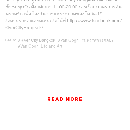
เข้าชมทุกวัน ตั้งแต่เวลา 11.00-20.00 น. พร้อมมาตรการอัน
เคร่งครัด เพื่อป้องกันการแพร่ระบาดของโควิด-19
ติดตามรายละเอียดเพิ่มเติมได้ที่
https://www.facebook.com/
RiverCityBangkok/
TAGS:
River City Bangkok
Van Gogh
นิทรรศการศิลปะ
Van Gogh. Life and Art
READ MORE
42
ABOUT THE AUTHOR
ศิรภัสสร ขาวตระกูล