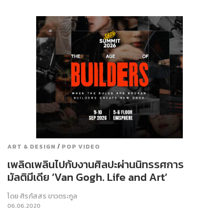
/
ART & DESIGN
POP VIDEO
เพลิดเพลินไปกับงานศิลปะผ่านนิทรรศการ
มัลติมีเดีย ‘Van Gogh. Life and Art’
โดย
ศิรภัสสร ขาวตระกูล
06.06.2020