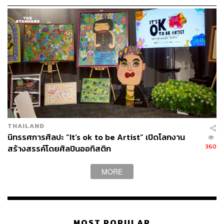
THAILAND
นิทรรศการศิลปะ “It’s ok to be Artist” เปิดโลกงาน
360
สร้างสรรค์โดยศิลปินออทิสติก
MORE
MOST POPULAR