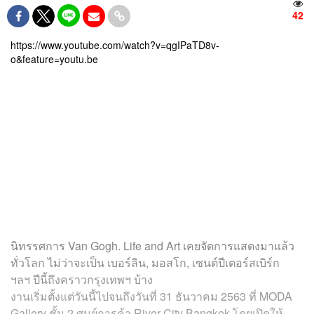
42
https://www.youtube.com/watch?v=qgIPaTD8v-
o&feature=youtu.be
นิทรรศการ Van Gogh. Life and Art เคยจัดการแสดงมาแล้ว
ทั่วโลก ไม่ว่าจะเป็น เบอร์ลิน, มอสโก, เซนต์ปีเตอร์สเบิร์ก
ฯลฯ ปีนี้ถึงคราวกรุงเทพฯ บ้าง
งานเริ่มตั้งแต่วันนี้ไปจนถึงวันที่ 31 ธันวาคม 2563 ที่ MODA
Gallery ชั้น 2 ศูนย์การค้า River City Bangkok โดยเปิดให้