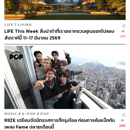
LIFE | LIVING
LIFE This Week สิ่งน่าทำที่เราอยากชวนคุณออกไปลอง
177
สัปดาห์นี้ 11-17 มีนาคม 2569
MUSIC
/
K-POP
/
POP
RIIZE เตรียมจัดนิทรรศการที่กรุงโซล ก่อนการคัมแบ็กกับ
206
เพลง Fame ปลายเดือนนี้