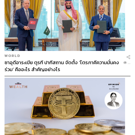
WORLD
ซาอุดีอาระเบีย ตุรกี ปากีสถาน จัดตั้ง ‘ไตรภาคีความมั่นคง
...
ร่วม’ คืออะไร สำคัญอย่างไร