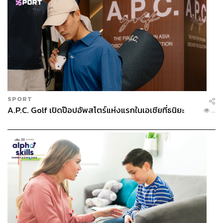
SPORT
A.P.C. Golf เปิดป๊อปอัพสโตร์แห่งแรกในเอเชียที่ธนิยะ
...