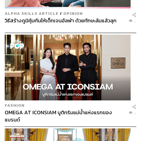
ALPHA SKILLS ARTICLE
/
OPINION
วิธีสร้างภูมิคุ้มกันให้เด็กเจนอัลฟ่า ด้วยทักษะล้มแล้วลุก
...
FASHION
OMEGA AT ICONSIAM บูติกริมแม่น้ำแห่งแรกของ
...
แบรนด์