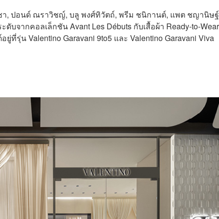
 ปอนด์ ณราวิชญ์, บลู พงศ์ทิวัตถ์, พรีม ชนิกานต์, แพต ชญานิษฐ์
งประดับจากคอลเล็กชัน Avant Les Débuts กับเสื้อผ้า Ready-to-Wear
์อยู่ที่รุ่น Valentino Garavani 9to5 และ Valentino Garavani Viva