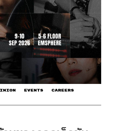
INION
EVENTS
CAREERS