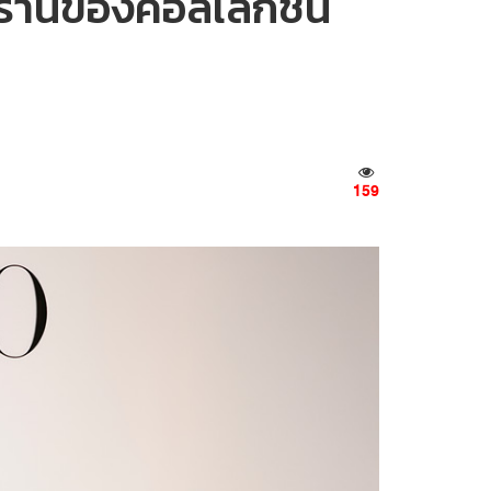
้านของคอลเล็กชัน
159