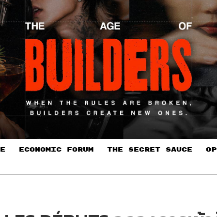
E
ECONOMIC FORUM
THE SECRET SAUCE​
OP