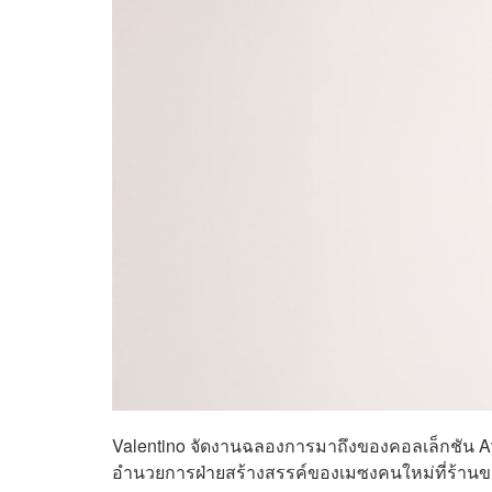
Valentino จัดงานฉลองการมาถึงของคอลเล็กชัน Ava
อำนวยการฝ่ายสร้างสรรค์ของเมซงคนใหม่ที่ร้า