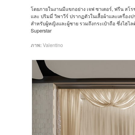
โดยภายในงานมีแขกอย่าง เจฟ ซาเตอร์, ฟรีน สโรชา,
และ ปริมมี่ วิพาวีร์ ปรากฏตัวในเสื้อผ้าและเครื่อ
สำหรับผู้หญิงและผู้ชาย รวมถึงกระเป๋าถือ ซึ่งไฮไลต
Superstar
ภาพ:
Valentino