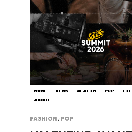
HOME
NEWS
WEALTH
POP
LIF
ABOUT
FASHION
POP
/