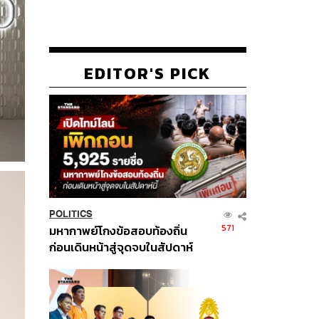
EDITOR'S PICK
POLITICS
571
มหากาพย์โกงข้อสอบท้องถิ่น
ก่อนเดินหน้าสู่จุดจบในสัปดาห์
นี้