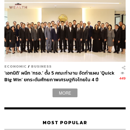
ECONOMIC
/
BUSINESS
‘เอกนิติ’ ผนึก ‘กรอ.’ ตั้ง 5 คณะทำงาน จัดทำแผน ‘Quick
449
Big Win’ ยกระดับศักยภาพเศรษฐกิจไทยใน 4 ปี
MORE
MOST POPULAR