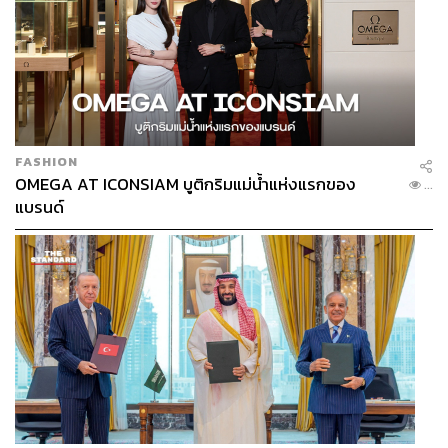
FASHION
OMEGA AT ICONSIAM บูติกริมแม่น้ำแห่งแรกของ
...
แบรนด์