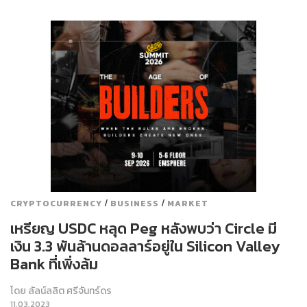
/
/
CRYPTOCURRENCY
BUSINESS
MARKET
เหรียญ USDC หลุด Peg หลังพบว่า Circle มี
เงิน 3.3 พันล้านดอลลาร์อยู่ใน Silicon Valley
Bank ที่เพิ่งล้ม
โดย
ลัลน์ลลิต ศรีจันทร์ดร
11.03.2023