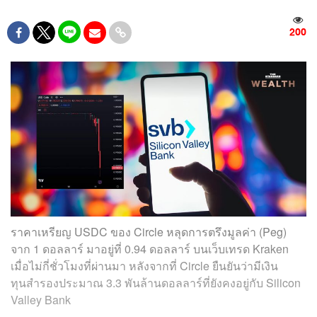
200
ราคาเหรียญ USDC ของ Circle หลุดการตรึงมูลค่า (Peg)
จาก 1 ดอลลาร์ มาอยู่ที่ 0.94 ดอลลาร์ บนเว็บเทรด Kraken
เมื่อไม่กี่ชั่วโมงที่ผ่านมา หลังจากที่ Circle ยืนยันว่ามีเงิน
ทุนสำรองประมาณ 3.3 พันล้านดอลลาร์ที่ยังคงอยู่กับ Silicon
Valley Bank