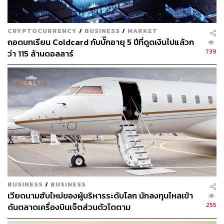
CRYPTOCURRENCY
/
BUSINESS
/
MARKET
ถอดบทเรียน Coldcard กับบั๊กอายุ 5 ปีที่ดูดเงินไปแล้วก
739
ว่า 115 ล้านดอลลาร์
BUSINESS
/
BUSINESS
เวียดนามฮับใหม่ของผู้บริหารระดับโลก นักลงทุนไหลเข้า
255
ดันตลาดเครื่องบินเจ็ตส่วนตัวโตตาม