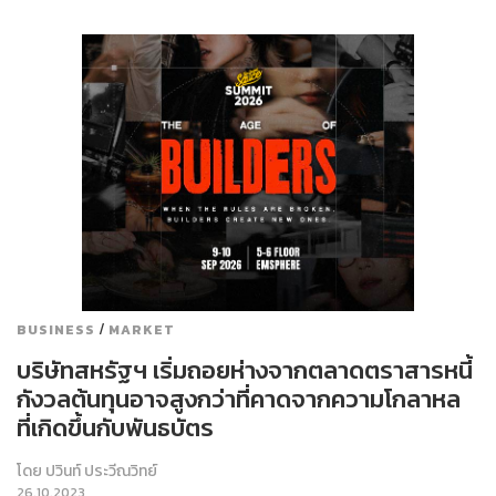
/
BUSINESS
MARKET
บริษัทสหรัฐฯ เริ่มถอยห่างจากตลาดตราสารหนี้
กังวลต้นทุนอาจสูงกว่าที่คาดจากความโกลาหล
ที่เกิดขึ้นกับพันธบัตร
โดย
ปวินท์ ประวีณวิทย์
26.10.2023