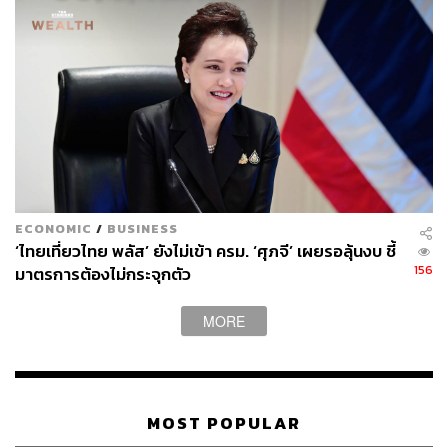
ECONOMIC
/
BUSINESS
‘ไทยเที่ยวไทย พลัส’ ยังไม่เข้า ครม. ‘ศุภจี’ เผยรอลุ้นงบ ชี้
156
มาตรการต้องไม่กระจุกตัว
MORE
MOST POPULAR