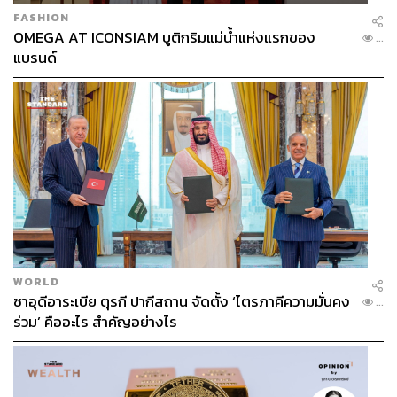
FASHION
OMEGA AT ICONSIAM บูติกริมแม่น้ำแห่งแรกของ
...
แบรนด์
WORLD
ซาอุดีอาระเบีย ตุรกี ปากีสถาน จัดตั้ง ‘ไตรภาคีความมั่นคง
...
ร่วม’ คืออะไร สำคัญอย่างไร