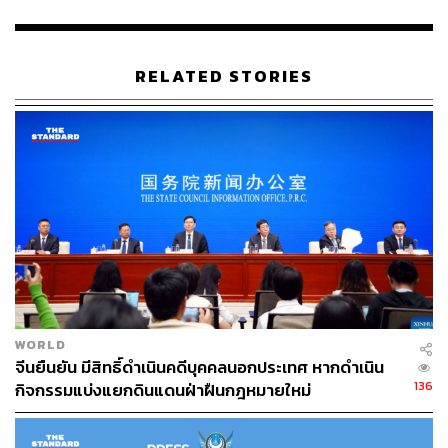
RELATED STORIES
693
ABOUT THE AUTHOR
วิโรจน์ เลิศจิตต์ธรรม
Senior Content Creator กองข่าวต่างประเทศ
THE STANDARD
WORLD
จีนยืนยัน มีสิทธิ์ดำเนินคดีบุคคลนอกประเทศ หากดำเนิน
136
กิจกรรมแบ่งแยกดินแดนฝ่าฝืนกฎหมายใหม่