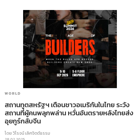
WORLD
สถานทูตสหรัฐฯ เตือนชาวอเมริกันในไทย ระวัง
สถานที่ผู้คนพลุกพล่าน หวั่นอันตรายหลังไทยส่ง
อุยกูร์กลับจีน
โดย
วิโรจน์ เลิศจิตต์ธรรม
28.02.2025