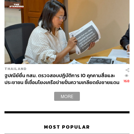
THAILAND
ฐปณีย์ยื่น กสม. ตรวจสอบปฏิบัติการ IO คุกคามสื่อและ
168
ประชาชน ชี้เชื่อมโยงเครือข่ายปั่นความเกลียดชังชายแดน
ใต้
MORE
MOST POPULAR