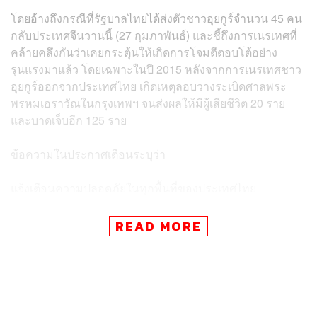
โดยอ้างถึงกรณีที่รัฐบาลไทยได้ส่งตัวชาวอุยกูร์จำนวน 45 คน
กลับประเทศจีนวานนี้ (27 กุมภาพันธ์) และชี้ถึงการเนรเทศที่
คล้ายคลึงกันว่าเคยกระตุ้นให้เกิดการโจมตีตอบโต้อย่าง
รุนแรงมาแล้ว โดยเฉพาะในปี 2015 หลังจากการเนรเทศชาว
อุยกูร์ออกจากประเทศไทย เกิดเหตุลอบวางระเบิดศาลพระ
พรหมเอราวัณในกรุงเทพฯ จนส่งผลให้มีผู้เสียชีวิต 20 ราย
และบาดเจ็บอีก 125 ราย
ข้อความในประกาศเตือนระบุว่า
แจ้งเตือนความปลอดภัยในทุกพื้นที่ของประเทศไทย
เมื่อวันที่ 27 กุมภาพันธ์ 2025 รัฐบาลไทยได้ส่งตัวชาวอุยกูร์
READ MORE
จำนวน 45 คนกลับประเทศจีน การเนรเทศที่คล้ายคลึงกันนี้
เคยกระตุ้นให้เกิดการโจมตีตอบโต้อย่างรุนแรงมาแล้ว โดย
เฉพาะอย่างยิ่ง หลังจากการเนรเทศชาวอุยกูร์ออกจาก
ประเทศไทยในปี 2015 เกิดเหตุระเบิดที่ศาลพระพรหม
เอราวัณในกรุงเทพฯ ส่งผลให้มีผู้เสียชีวิต 20 คน และบาดเจ็บ