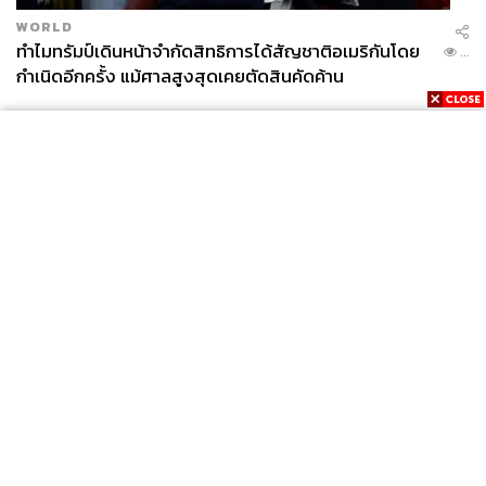
WORLD
ทำไมทรัมป์เดินหน้าจำกัดสิทธิการได้สัญชาติอเมริกันโดย
...
กำเนิดอีกครั้ง แม้ศาลสูงสุดเคยตัดสินคัดค้าน
News
Wealth
Pop
Podcast
Video
Now
Opinion
Careers
Events
Privacy
About
Contact
Policy
FOR
ADVERTISING
MEMBERSHIP