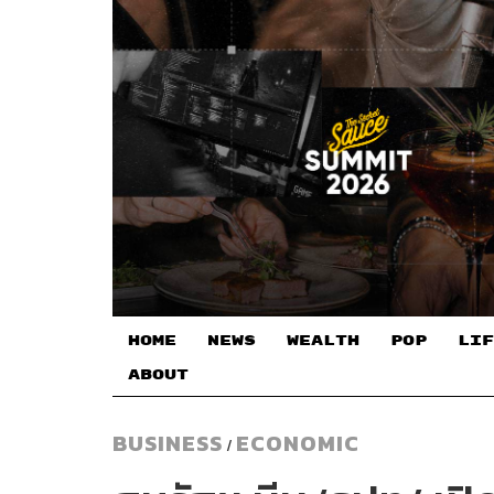
HOME
NEWS
WEALTH
POP
LIF
ABOUT
BUSINESS
ECONOMIC
/