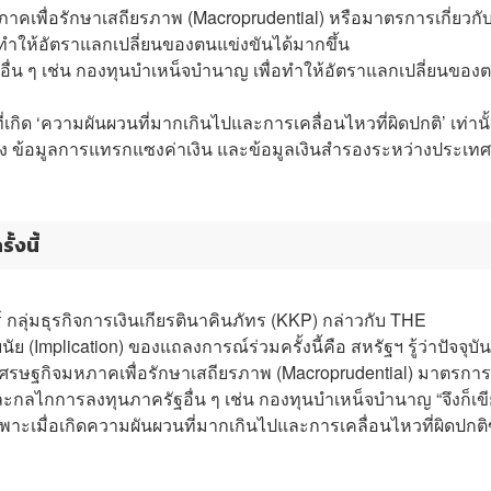
ภาคเพื่อรักษาเสถียรภาพ (Macroprudential) หรือมาตรการเกี่ยวกั
อทำให้อัตราแลกเปลี่ยนของตนแข่งขันได้มากขึ้น
ฐอื่น ๆ เช่น กองทุนบำเหน็จบำนาญ เพื่อทำให้อัตราแลกเปลี่ยนของ
่เกิด ‘ความผันผวนที่มากเกินไปและการเคลื่อนไหวที่ผิดปกติ’ เท่านั
ะทั้ง ข้อมูลการแทรกแซงค่าเงิน และข้อมูลเงินสำรองระหว่างประเทศ
้งนี้
 กลุ่มธุรกิจการเงินเกียรตินาคินภัทร (KKP) กล่าวกับ THE
lication) ของแถลงการณ์ร่วมครั้งนี้คือ สหรัฐฯ รู้ว่าปัจจุบันม
ารเศรษฐกิจมหภาคเพื่อรักษาเสถียรภาพ (Macroprudential) มาตรการ
และกลไกการลงทุนภาครัฐอื่น ๆ เช่น กองทุนบำเหน็จบำนาญ “จึงก็เข
าะเมื่อเกิดความผันผวนที่มากเกินไปและการเคลื่อนไหวที่ผิดปกต