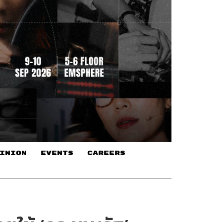
INION
EVENTS
CAREERS