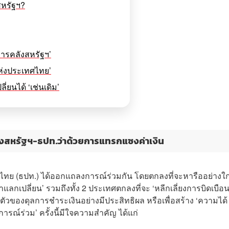
สหรัฐฯ?
การคลังสหรัฐฯ’
แห่งประเทศไทย’
ยนได้ ‘เช่นเดิม’
งสหรัฐฯ-ธปท.ว่าด้วยการแทรกแซงค่าเงิน
ย (ธปท.) ได้ออกแถลงการณ์ร่วมกัน โดยตกลงที่จะหารืออย่างใก
กเปลี่ยน’ รวมถึงทั้ง 2 ประเทศตกลงที่จะ ‘หลีกเลี่ยงการบิดเบือ
บตัวของดุลการชำระเงินอย่างมีประสิทธิผล หรือเพื่อสร้าง ‘ความได้
รณ์ร่วม’ ครั้งนี้มีใจความสำคัญ ได้แก่