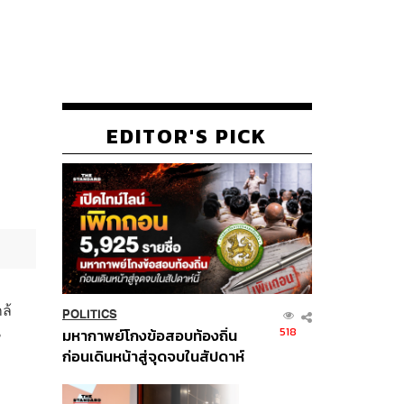
EDITOR'S PICK
ล้
POLITICS
น
518
มหากาพย์โกงข้อสอบท้องถิ่น
ก่อนเดินหน้าสู่จุดจบในสัปดาห์
นี้