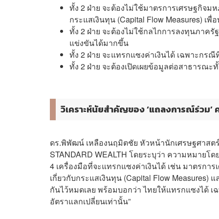
ทั้ง 2 ฝ่าย จะต้องไม่ใช้มาตรการเศรษฐกิจมห
กระแสเงินทุน (Capital Flow Measures) เพื่
ทั้ง 2 ฝ่าย จะต้องไม่ใช้กลไกการลงทุนภาครั
แข่งขันได้มากขึ้น
ทั้ง 2 ฝ่าย จะแทรกแซงค่าเงินได้ เฉพาะกรณีที
ทั้ง 2 ฝ่าย จะต้องเปิดเผยข้อมูลต่อสาธารณ
วิเคราะห์นัยสำคัญของ ‘แถลงการณ์ร่วม’ ครั
ดร.พิพัฒน์ เหลืองนฤมิตชัย หัวหน้านักเศรษฐศาสตร์
STANDARD WEALTH โดยระบุว่า ความหมายโดยนัย (Imp
4 เครื่องมือที่จะแทรกแซงค่าเงินได้ เช่น มาตรก
เกี่ยวกับกระแสเงินทุน (Capital Flow Measures) 
กันไว้หมดเลย พร้อมบอกว่า ไทยให้แทรกแซงได้ เฉพ
อัตราแลกเปลี่ยนเท่านั้น”