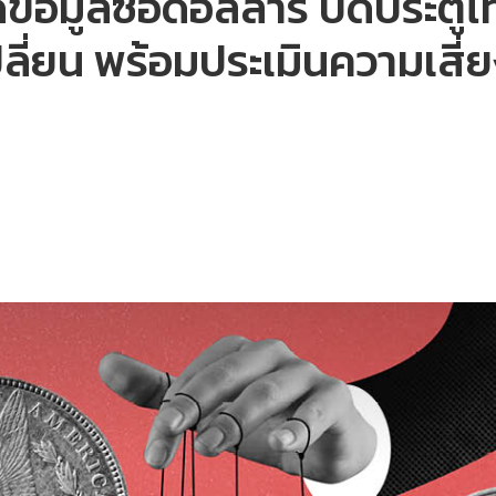
ดข้อมูลซื้อดอลลาร์ ปิดประตูไ
่ยน พร้อมประเมินความเสี่ยง