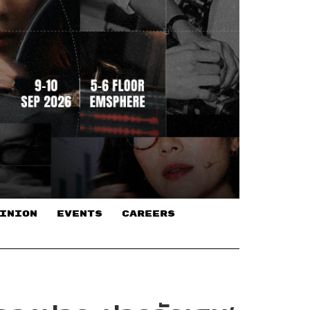
INION
EVENTS
CAREERS