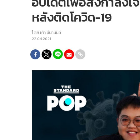
อัปเดตเพื่อส่งกำลังใ
หลังติดโควิด-19
โดย
เก้า มีนานนท์
22.04.2021