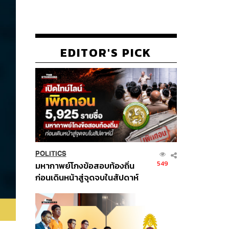
EDITOR'S PICK
POLITICS
549
มหากาพย์โกงข้อสอบท้องถิ่น
ก่อนเดินหน้าสู่จุดจบในสัปดาห์
นี้