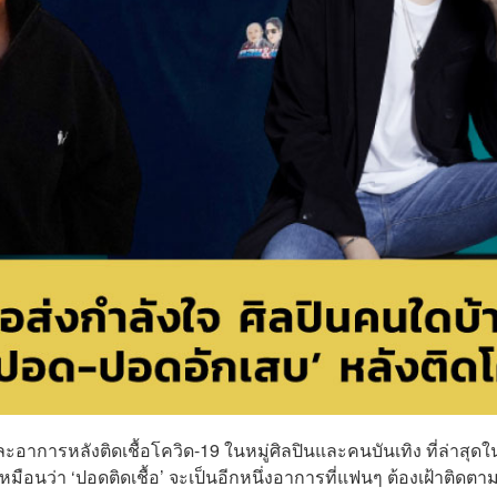
ะอาการหลังติดเชื้อโควิด-19 ในหมู่ศิลปินและคนบันเทิง ที่ล่าสุดใ
เหมือนว่า ‘ปอดติดเชื้อ’ จะเป็นอีกหนึ่งอาการที่แฟนๆ ต้องเฝ้าติดตา