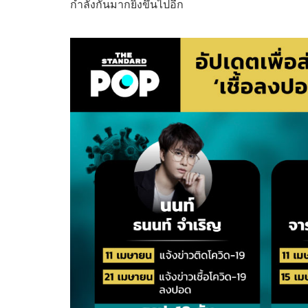
กำลังกันมากยิ่งขึ้นไปอีก