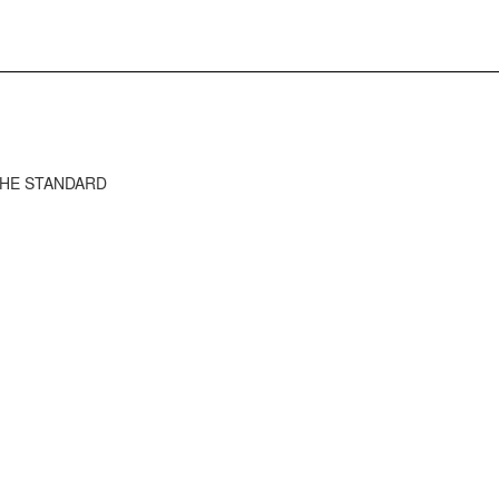
ว THE STANDARD