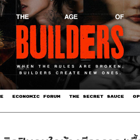
E
ECONOMIC FORUM
THE SECRET SAUCE​
OP