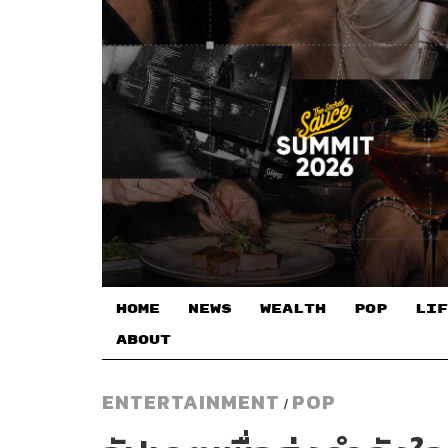
HOME
NEWS
WEALTH
POP
LIF
ABOUT
ENTERTAINMENT
POP
/