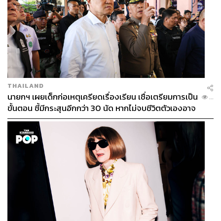
THAILAND
นายกฯ เผยเด็กก่อเหตุเครียดเรื่องเรียน เชื่อเตรียมการเป็น
...
ขั้นตอน ชี้มีกระสุนอีกกว่า 30 นัด หากไม่จบชีวิตตัวเองอาจ
สูญเสียเพิ่ม