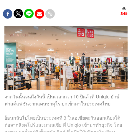
345
จากวันนั้นจนถึงวันนี้ เป็นเวลากว่า 10 ปีแล้วที่ Uniqlo ยักษ์
ฟาสต์แฟชั่นจากแดนซามูไร บุกเข้ามาในประเทศไทย
ย้อนกลับไปไทยเป็นประเทศที่ 3 ในเอเชียตะวันออกเฉียงใต้
ต่อจากสิงคโปร์และมาเลเซีย ที่ Uniqlo เข้ามาทำธุรกิจ โดย
สาขาแรกตั้งอยู่ที่เซ็นทรัลเวิลด์ ซึ่งเปิดให้บริการในเดือน