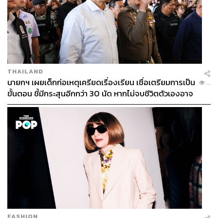
THAILAND
นายกฯ เผยเด็กก่อเหตุเครียดเรื่องเรียน เชื่อเตรียมการเป็น
...
ขั้นตอน ชี้มีกระสุนอีกกว่า 30 นัด หากไม่จบชีวิตตัวเองอาจ
สูญเสียเพิ่ม
FASHION