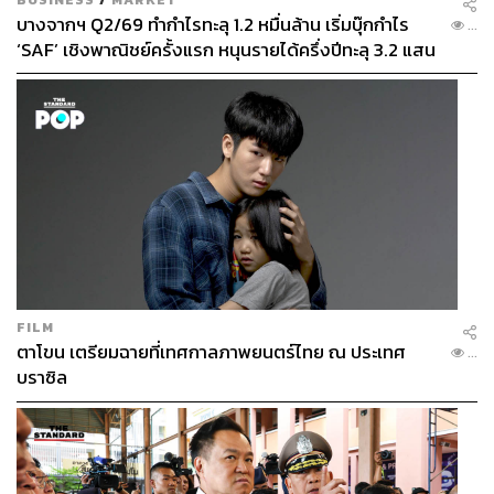
บางจากฯ Q2/69 ทำกำไรทะลุ 1.2 หมื่นล้าน เริ่มบุ๊กกำไร
...
‘SAF’ เชิงพาณิชย์ครั้งแรก หนุนรายได้ครึ่งปีทะลุ 3.2 แสน
ล้าน
FILM
ตาโขน เตรียมฉายที่เทศกาลภาพยนตร์ไทย ณ ประเทศ
...
บราซิล