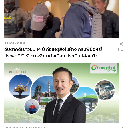
THAILAND
จับตาคดีเยาวชน 14 ปี ก่อเหตุยิงในห้าง กรมพินิจฯ ชี้
...
ประพฤติดี-รับการรักษาต่อเนื่อง ประเมินปล่อยตัว
BUSINESS
/
MARKET