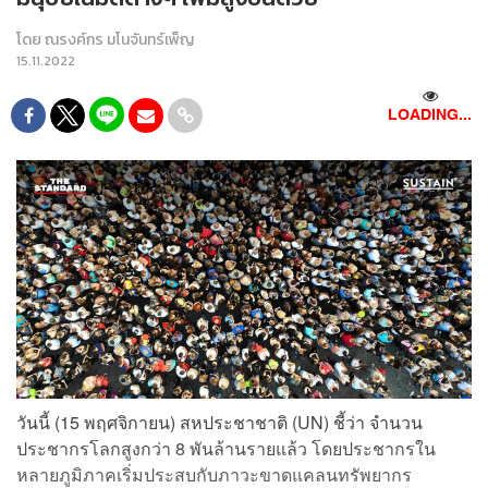
โดย
ณรงค์กร มโนจันทร์เพ็ญ
15.11.2022
LOADING...
วันนี้ (15 พฤศจิกายน) สหประชาชาติ (UN) ชี้ว่า จำนวน
ประชากรโลกสูงกว่า 8 พันล้านรายแล้ว โดยประชากรใน
หลายภูมิภาคเริ่มประสบกับภาวะขาดแคลนทรัพยากร