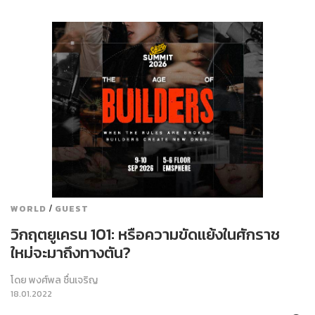
/
WORLD
GUEST
วิกฤตยูเครน 101: หรือความขัดแย้งในศักราช
ใหม่จะมาถึงทางตัน?
โดย
พงศ์พล ชื่นเจริญ
18.01.2022