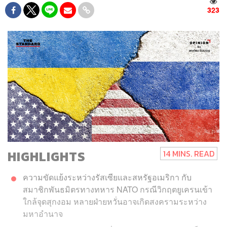
323
HIGHLIGHTS
14 MINS. READ
ความขัดแย้งระหว่างรัสเซียและสหรัฐอเมริกา กับ
สมาชิกพันธมิตรทางทหาร NATO กรณีวิกฤตยูเครนเข้า
ใกล้จุดสุกงอม หลายฝ่ายหวั่นอาจเกิดสงครามระหว่าง
มหาอำนาจ