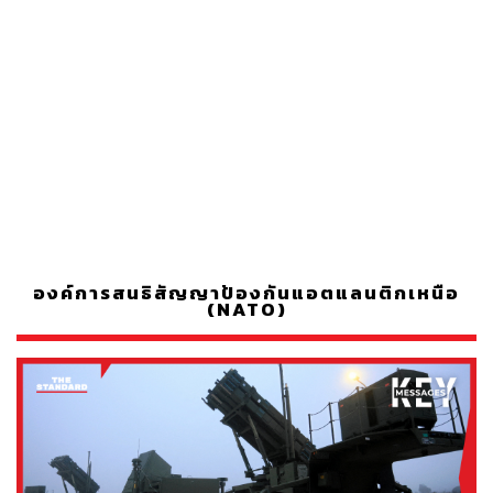
องค์การสนธิสัญญาป้องกันแอตแลนติกเหนือ
(NATO)