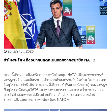
25 เมษายน 2026
ทำไมสหรัฐฯ ถึงอยากปลดสเปนออกจากสมาชิก NATO
ขณะนี้เกิดความตึงเครียดอย่างหนักในกลุ่ม NATO เนื่องมาจากการที่
สหรัฐอเมริกาและอิสราเอลเปิดฉากทำสงครามกับอิหร่าน โดยประเทศ
ในยุโรปมองว่านี่เป็น ‘สงครามที่เลือกเอง’ (War of Choice) ของสหรัฐฯ
ซึ่งยุโรปสนับสนุนให้ใช้แนวทางทางการทูตและการคว่ำบาตรมากกว่า
การใช้กำลังทหารแต่เพียงฝ่ายเดียว สื่อต่างประเทศหลายสำนัก
รายงานถึงแผนการลงโทษพันธมิตร NATO ข...