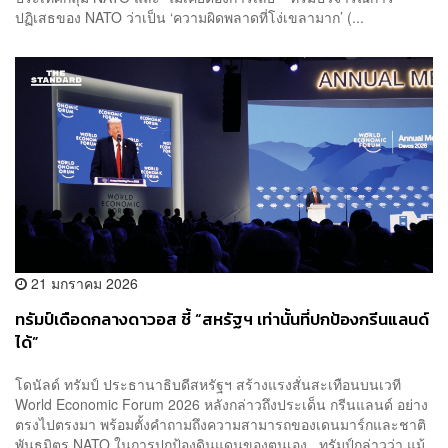
ปฏิเสธของ NATO ว่าเป็น ‘ความผิดพลาดที่โง่เขลามาก’ (...
21 มกราคม 2026
ทรัมป์เดือดกลางดาวอส ชี้ “สหรัฐฯ เท่านั้นที่ปกป้องกรีนแลนด์
ได้”
โดนัลด์ ทรัมป์ ประธานาธิบดีสหรัฐฯ สร้างแรงสั่นสะเทือนบนเวที
World Economic Forum 2026 หลังกล่าวถึงประเด็น กรีนแลนด์ อย่าง
ตรงไปตรงมา พร้อมตั้งคำถามถึงความสามารถของเดนมาร์กและชาติ
พันธมิตร NATO ในการปกป้องดินแดนของตนเอง ทรัมป์กล่าวว่า แม้