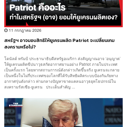
11 กรกฎาคม 2026
สหรัฐฯ อาจมอบสิทธิให้ยูเครนผลิต Patriot จะเปลี่ยนเกม
สงครามหรือไม่?
โดนัลด์ ทรัมป์ ประธานาธิบดีสหรัฐอเมริกา ส่งสัญญาณอาจ ‘อนุญาต’
ให้ยูเครนผลิตขีปนาวุธสกัดอากาศยานอย่าง Patriot ภายในประเทศ
เป็นครั้งแรก โดยหากสถานการณ์ดังกล่าวเกิดขึ้นจริง ยูเครนจะกลาย
เป็นหนึ่งในไม่กี่ประเทศของโลกที่ได้รับสิทธิผลิตระบบป้องกันภัยทาง
อากาศรุ่นดังกล่าว ท่ามกลางปัญหาขาดแคลนอาวุธยุทโธปกรณ์ใน
สงครามรัสเซีย-ยูเครน ประเด็นสำคัญ ...