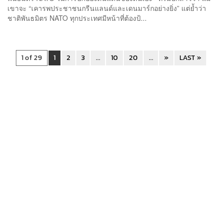
เขาจะ “เคารพประชาชนกรีนแลนด์และเดนมาร์กอย่างยิ่ง” แต่ย้ำว่า
ชาติพันธมิตร NATO ทุกประเทศมีหน้าที่ต้องป้...
1 of 29
1
2
3
...
10
20
...
»
LAST »