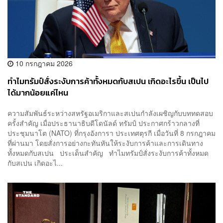
10 กรกฎาคม 2026
ทำไมทรัมป์สั่งระงับการค้าทั้งหมดกับสเปน เกิดอะไรขึ้น เป็นไป
ได้มากน้อยแค่ไหน
ความสัมพันธ์ระหว่างสหรัฐอเมริกาและสเปนกำลังเผชิญกับบททดสอบ
ครั้งสำคัญ เมื่อประธานาธิบดีโดนัลด์ ทรัมป์ ประกาศกร้าวกลางที่
ประชุมนาโต (NATO) ที่กรุงอังการา ประเทศตุรกี เมื่อวันที่ 8 กรกฎาคม
ที่ผ่านมา โดยสั่งการอย่างกะทันหันให้ระงับการค้าและการเดินทาง
ทั้งหมดกับสเปน ประเด็นสำคัญ ทำไมทรัมป์สั่งระงับการค้าทั้งหมด
กับสเปน เกิดอะไ...