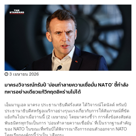
3 เมษายน 2026
มาครงวิจารณ์ทรัมป์ ‘บ่อนทำลายความเชื่อมั่น NATO’ ชี้กำลัง
ทหารอย่างเดียวแก้วิกฤตอิหร่านไม่ได้
เอ็มมานูเอล มาครง ประธานาธิบดีฝรั่งเศส ได้วิจารณ์โดนัลด์ ทรัมป์
ประธานาธิบดีสหรัฐอเมริกาอย่างรุนแรงเกี่ยวกับการให้สัมภาษณ์ที่ขัด
แย้งกันไปมาเมื่อวานนี้ (2 เมษายน) โดยมาครงชี้ว่า การตั้งข้อสงสัยต่อ
พันธมิตรทุกวันเป็นการ ‘บ่อนทำลายความเชื่อมั่น’ ที่เป็นรากฐานสำคัญ
ของ NATO ในขณะที่ทรัมป์ได้พิจารณาถึงการถอนตัวออกจาก NATO
โดยเรียกองค์กรนี้ว่าเป็น ‘เสือกระ...