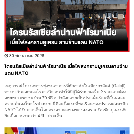
30 พฤษภาคม 2026
โดรนรัสเซียล้ำน่านฟ้าโรมาเนีย เมื่อไฟสงครามยูเครนลามข้าม
แดน NATO
เหตุการณ์โดรนทหารพุ่งชนอาคารที่พักอาศัยในเมืองกาลัตส์ (Galați)
ทางตะวันออกของโรมาเนีย จนทำให้มีผู้ได้รับบาดเจ็บ 2 รายและต้อง
อพยพประชาชนร่วม 70 ชีวิต กำลังกลายเป็นประเด็นร้อนที่สั่นคลอน
ความมั่นคงในยุโรป เพราะนี่คือครั้งแรกที่พลเรือนของประเทศสมาชิก
NATO ได้รับบาดเจ็บโดยตรงจากผลพวงของสงครามรัสเซีย-ยูเครนที่
ยืดเยื้อมานานกว่า 4 ปี ประเด็น...