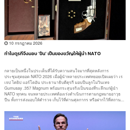
10 กรกฎาคม 2026
ทำไมตุรกีจึงมอบ ‘ปืน’ เป็นของขวัญให้ผู้นำ NATO
กลายเป็นหนึ่งในประเด็นที่ได้รับความสนใจมากที่สุดหลังการ
ประชุมสุดยอด NATO 2026 เมื่อผู้นำหลายประเทศทยอยเปิดเผยว่า เร
เจป ไตยิป แอร์โดอัน ประธานาธิบดีตุรกี มอบปืนลูกโม่วินเทจ
Gumusay .357 Magnum พร้อมกระสุนจริงเป็นของที่ระลึกแก่ผู้นำ
NATO ทุกคน จนหลายประเทศต้องเร่งดำเนินการตามกฎหมายอาวุธ
ปืน ทั้งการส่งมอบให้ตำรวจ เก็บไว้ที่ด่านศุลกากร หรือฝากไว้ที่สถาน...