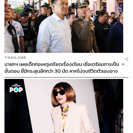
THAILAND
นายกฯ เผยเด็กก่อเหตุเครียดเรื่องเรียน เชื่อเตรียมการเป็น
...
ขั้นตอน ชี้มีกระสุนอีกกว่า 30 นัด หากไม่จบชีวิตตัวเองอาจ
สูญเสียเพิ่ม