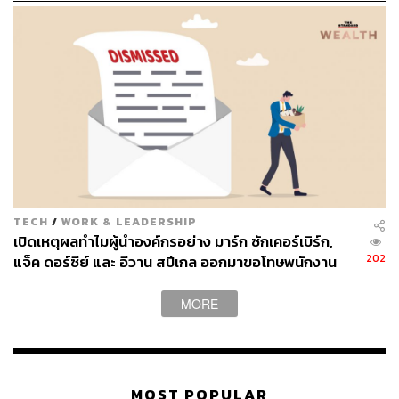
ในโลก
TECH
/
WORK & LEADERSHIP
เปิดเหตุผลทำไมผู้นำองค์กรอย่าง มาร์ก ซักเคอร์เบิร์ก,
202
แจ็ค ดอร์ซีย์ และ อีวาน สปีเกล ออกมาขอโทษพนักงาน
หลังการ Lay-off ครั้งใหญ่
MORE
MOST POPULAR