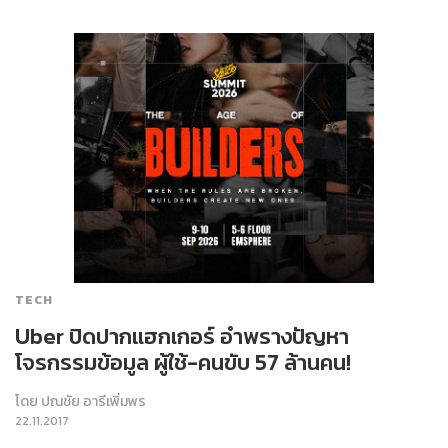
TECH
Uber ปิดปากแฮกเกอร์ อำพรางปัญหา
โจรกรรมข้อมูล ผู้ใช้-คนขับ 57 ล้านคน!
โดย
ปณชัย อารีเพิ่มพร
22.11.2017