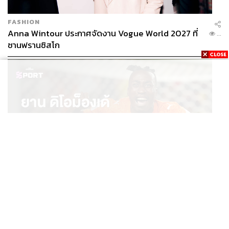
FASHION
Anna Wintour ประกาศจัดงาน Vogue World 2027 ที่
...
ซานฟรานซิสโก
SPORT
ยาน ดิโอม็องเด้ 2 ปีก่อนยังไร้สโมสรอาชีพ สู่นักเตะค่าตัว
...
125 ล้านยูโร กับคำสัญญาถึงน้องสาวผู้ล่วงลับ