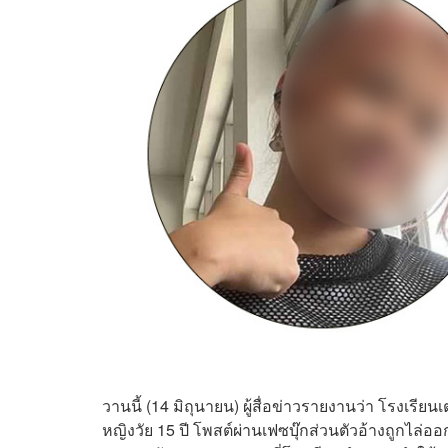
วานนี้ (14 มิถุนายน) ผู้สื่อข่าวรายงานว่า โรงเร
หญิงวัย 15 ปี โพสต์ผ่านเฟซบุ๊กส่วนตัวอ้างถูกไล