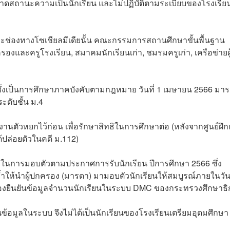
ดสถานะความเป็นนักเรียน และไม่ปฏิบัติตามระเบียบของโรงเรียน
และช่องทางโซเชียลมีเดียนั้น คณะกรรมการสถานศึกษาขั้นพื้นฐาน
งและครูโรงเรียน, สมาคมนักเรียนเก่า, ชมรมครูเก่า, เครือข่ายผู
 ซึ่งเป็นการศึกษาภาคบังคับตามกฎหมาย วันที่ 1 เมษายน 2566 มา
ับชั้น ม.4 ⁣
งานตัวหยกไว้ก่อน เพื่อรักษาสิทธิในการศึกษาต่อ (หลังจากศูนย์ฝึ
ล่อยตัวในคดี ม.112)⁣
ไขในการมอบตัวตามประกาศการรับนักเรียน ปีการศึกษา 2566 ซึ่ง
ย้ำให้นำผู้ปกครอง (มารดา) มามอบตัวนักเรียนให้สมบูรณ์ภายในวันท
จะต้องยืนยันข้อมูลจำนวนนักเรียนในระบบ DMC ของกระทรวงศึกษาธิ
านข้อมูลในระบบ จึงไม่ได้เป็นนักเรียนของโรงเรียนเตรียมอุดมศึกษา