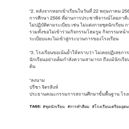
“2. หลังจากหยกเข้าเรียนในวันที่ 22 พฤษภาคม 2566
การศึกษา 2566 ที่ผ่านการประชาพิจารณ์โดยภาคีเค
ไม่ปฏิบัติตามระเบียบ เช่น ไม่แต่งกายชุดนักเร
รวมทั้งขอไม่เข้าร่วมกิจกรรมโฮมรูม กิจกรรมหน้า
ระเบียบและไม่เข้าสู่กระบวนการของโรงเรียน⁣
“3. โรงเรียนขอเน้นย้ำให้ทราบว่า ไม่เคยปฏิเสธกา
นักเรียนอย่างเต็มกำลังความสามารถ ถึงแม้นักเรี
ต้น⁣
“ลงนาม⁣
ปรีชา จิตรสิงห์⁣
ประธานคณะกรรมการสถานศึกษาขั้นพื้นฐาน โรงเร
TAGS:
ชุดนักเรียน
การทำสีผม
โรงเรียนเตรียมอุดม