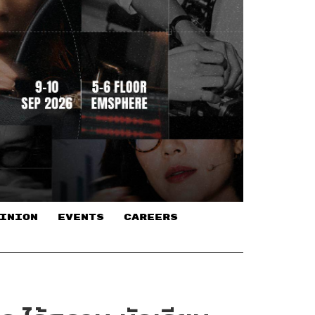
INION
EVENTS
CAREERS