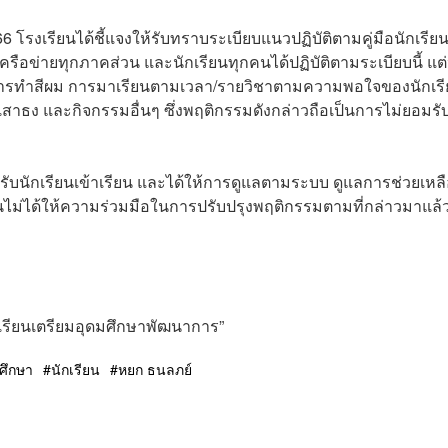
 โรงเรียนได้ชี้แจงให้รับทราบระเบียบแนวปฏิบัติตามคู่มือนักเรียน
รือข่ายทุกภาคส่วน และนักเรียนทุกคนได้ปฏิบัติตามระเบียบนี้ แต
ียน การทำสีผม การมาเรียนตามเวลา/รายวิชาตามความพอใจของนักเร
เสาธง และกิจกรรมอื่นๆ ซึ่งพฤติกรรมดังกล่าวถือเป็นการไม่ยอมร
รรับนักเรียนเข้าเรียน และได้ให้การดูแลตามระบบ ดูแลการช่วยเหล
ยนไม่ได้ให้ความร่วมมือในการปรับปรุงพฤติกรรมตามที่กล่าวมาแล้
ียนเตรียมอุดมศึกษาพัฒนาการ”⁣
ศึกษา
นักเรียน
หยก ธนลภย์