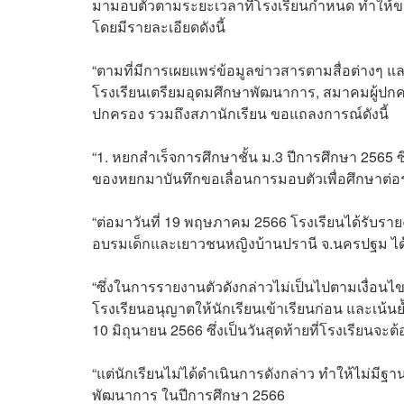
มามอบตัวตามระยะเวลาที่โรงเรียนกำหนด ทำให้ขา
โดยมีรายละเอียดดังนี้
“ตามที่มีการเผยแพร่ข้อมูลข่าวสารตามสื่อต่างๆ 
โรงเรียนเตรียมอุดมศึกษาพัฒนาการ, สมาคมผู้ปกครอ
ปกครอง รวมถึงสภานักเรียน ขอแถลงการณ์ดังนี้⁣
“1. หยกสำเร็จการศึกษาชั้น ม.3 ปีการศึกษา 2565
ของหยกมาบันทึกขอเลื่อนการมอบตัวเพื่อศึกษาต่อระด
“ต่อมาวันที่ 19 พฤษภาคม 2566 โรงเรียนได้รับราย
อบรมเด็กและเยาวชนหญิงบ้านปรานี จ.นครปฐม ได้ป
“ซึ่งในการรายงานตัวดังกล่าวไม่เป็นไปตามเงื่อน
โรงเรียนอนุญาตให้นักเรียนเข้าเรียนก่อน และเน้น
10 มิถุนายน 2566 ซึ่งเป็นวันสุดท้ายที่โรงเรียน
“แต่นักเรียนไม่ได้ดำเนินการดังกล่าว ทำให้ไม่มีฐ
พัฒนาการ ในปีการศึกษา 2566⁣