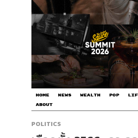
HOME
NEWS
WEALTH
POP
LIF
ABOUT
POLITICS