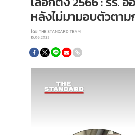
เลือกตั้ง 2566 : รร.
หลังไม่มามอบตัวตา
โดย
THE STANDARD TEAM
15.06.2023